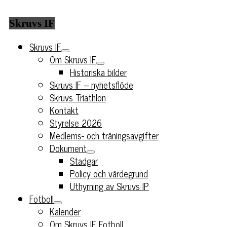
Skruvs IF
Skruvs IF
Om Skruvs IF
Historiska bilder
Skruvs IF – nyhetsflöde
Skruvs Triathlon
Kontakt
Styrelse 2026
Medlems- och träningsavgifter
Dokument
Stadgar
Policy och värdegrund
Uthyrning av Skruvs IP
Fotboll
Kalender
Om Skruvs IF Fotboll