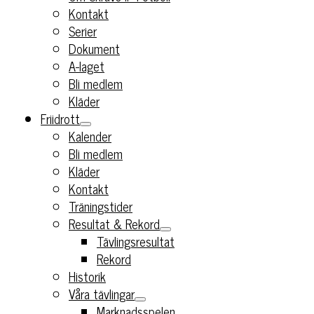
Kontakt
Serier
Dokument
A-laget
Bli medlem
Kläder
Friidrott
Kalender
Bli medlem
Kläder
Kontakt
Träningstider
Resultat & Rekord
Tävlingsresultat
Rekord
Historik
Våra tävlingar
Marknadsspelen