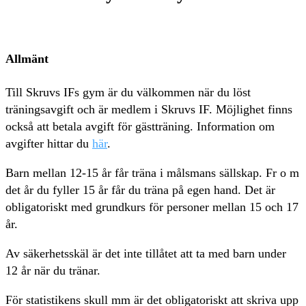
Allmänt
Till Skruvs IFs gym är du välkommen när du löst
träningsavgift och är medlem i Skruvs IF. Möjlighet finns
också att betala avgift för gästträning. Information om
avgifter hittar du
här
.
Barn mellan 12-15 år får träna i målsmans sällskap. Fr o m
det år du fyller 15 år får du träna på egen hand. Det är
obligatoriskt med grundkurs för personer mellan 15 och 17
år.
Av säkerhetsskäl är det inte tillåtet att ta med barn under
12 år när du tränar.
För statistikens skull mm är det obligatoriskt att skriva upp