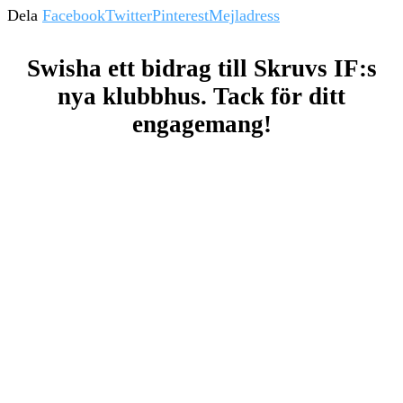
Dela
Facebook
Twitter
Pinterest
Mejladress
Swisha ett bidrag till Skruvs IF:s
nya klubbhus. Tack för ditt
engagemang!