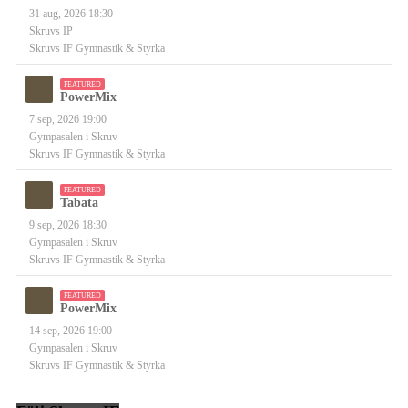
31 aug, 2026 18:30
Skruvs IP
Skruvs IF Gymnastik & Styrka
FEATURED
PowerMix
7 sep, 2026 19:00
Gympasalen i Skruv
Skruvs IF Gymnastik & Styrka
FEATURED
Tabata
9 sep, 2026 18:30
Gympasalen i Skruv
Skruvs IF Gymnastik & Styrka
FEATURED
PowerMix
14 sep, 2026 19:00
Gympasalen i Skruv
Skruvs IF Gymnastik & Styrka