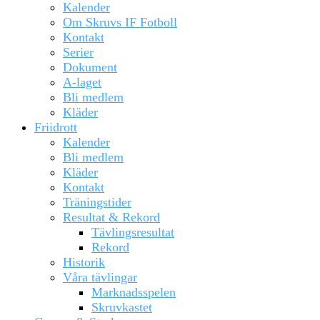
Kalender
Om Skruvs IF Fotboll
Kontakt
Serier
Dokument
A-laget
Bli medlem
Kläder
Friidrott
Kalender
Bli medlem
Kläder
Kontakt
Träningstider
Resultat & Rekord
Tävlingsresultat
Rekord
Historik
Våra tävlingar
Marknadsspelen
Skruvkastet