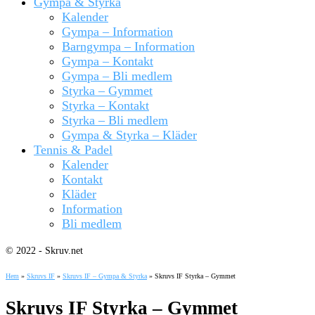
Gympa & Styrka
Kalender
Gympa – Information
Barngympa – Information
Gympa – Kontakt
Gympa – Bli medlem
Styrka – Gymmet
Styrka – Kontakt
Styrka – Bli medlem
Gympa & Styrka – Kläder
Tennis & Padel
Kalender
Kontakt
Kläder
Information
Bli medlem
© 2022 - Skruv.net
Hem
»
Skruvs IF
»
Skruvs IF – Gympa & Styrka
»
Skruvs IF Styrka – Gymmet
Skruvs IF Styrka – Gymmet