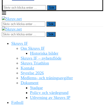
Sök
Sök
Sök
Skruvs IF
Om Skruvs IF
Historiska bilder
Skruvs IF – nyhetsflöde
Skruvs Triathlon
Kontakt
Styrelse 2026
Medlems- och träningsavgifter
Dokument
Stadgar
Policy och värdegrund
Uthyrning av Skruvs IP
Fotboll