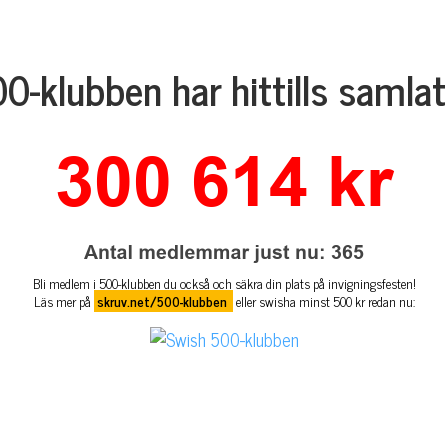
0-klubben har hittills samlat
Bli medlem i 500-klubben du också och säkra din plats på invigningsfesten!
Läs mer på
skruv.net/500-klubben
eller swisha minst 500 kr redan nu: