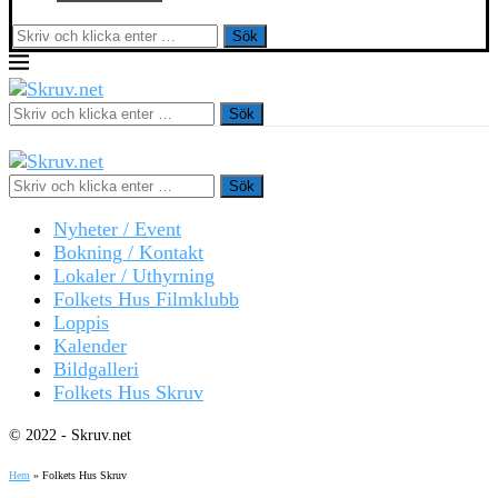
Sök
Sök
Sök
Nyheter / Event
Bokning / Kontakt
Lokaler / Uthyrning
Folkets Hus Filmklubb
Loppis
Kalender
Bildgalleri
Folkets Hus Skruv
© 2022 - Skruv.net
Hem
»
Folkets Hus Skruv