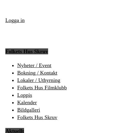
Logga in
Folkets Hus Skruv
Nyheter / Event
Bokning / Kontakt
Lokaler / Uthyrning
Folkets Hus Filmklubb
Loppis
Kalender
Bildgalleri
Folkets Hus Skruv
Aktuellt