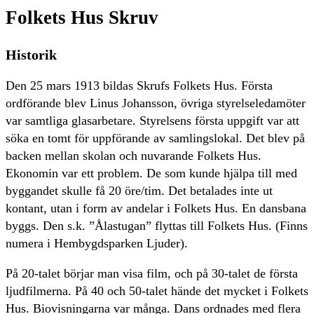
Folkets Hus Skruv
Historik
Den 25 mars 1913 bildas Skrufs Folkets Hus. Första
ordförande blev Linus Johansson, övriga styrelseledamöter
var samtliga glasarbetare. Styrelsens första uppgift var att
söka en tomt för uppförande av samlingslokal. Det blev på
backen mellan skolan och nuvarande Folkets Hus.
Ekonomin var ett problem. De som kunde hjälpa till med
byggandet skulle få 20 öre/tim. Det betalades inte ut
kontant, utan i form av andelar i Folkets Hus. En dansbana
byggs. Den s.k. ”Ålastugan” flyttas till Folkets Hus. (Finns
numera i Hembygdsparken Ljuder).
På 20-talet börjar man visa film, och på 30-talet de första
ljudfilmerna. På 40 och 50-talet hände det mycket i Folkets
Hus. Biovisningarna var många. Dans ordnades med flera