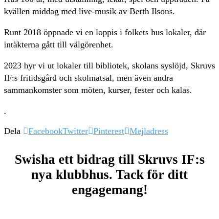
kvällen middag med live-musik av Berth Ilsons.
Runt 2018 öppnade vi en loppis i folkets hus lokaler, där
intäkterna gått till välgörenhet.
2023 hyr vi ut lokaler till bibliotek, skolans syslöjd, Skruvs
IF:s fritidsgård och skolmatsal, men även andra
sammankomster som möten, kurser, fester och kalas.
.
Dela
Facebook
Twitter
Pinterest
Mejladress
Swisha ett bidrag till Skruvs IF:s
nya klubbhus. Tack för ditt
engagemang!