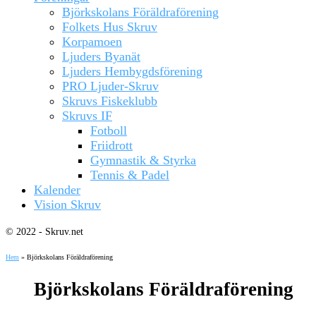
Björkskolans Föräldraförening
Folkets Hus Skruv
Korpamoen
Ljuders Byanät
Ljuders Hembygdsförening
PRO Ljuder-Skruv
Skruvs Fiskeklubb
Skruvs IF
Fotboll
Friidrott
Gymnastik & Styrka
Tennis & Padel
Kalender
Vision Skruv
© 2022 - Skruv.net
Hem
»
Björkskolans Föräldraförening
Björkskolans Föräldraförening