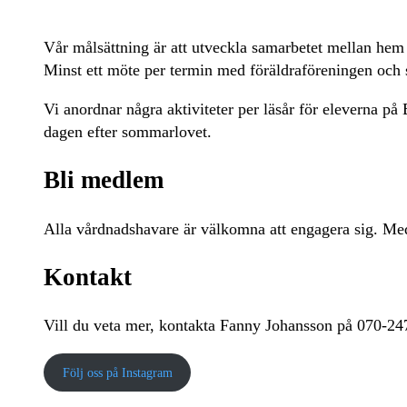
Vår målsättning är att utveckla samarbetet mellan hem
Minst ett möte per termin med föräldraföreningen och 
Vi anordnar några aktiviteter per läsår för eleverna på 
dagen efter sommarlovet.
Bli medlem
Alla vårdnadshavare är välkomna att engagera sig. Me
Kontakt
Vill du veta mer, kontakta Fanny Johansson på 070-24
Följ oss på Instagram