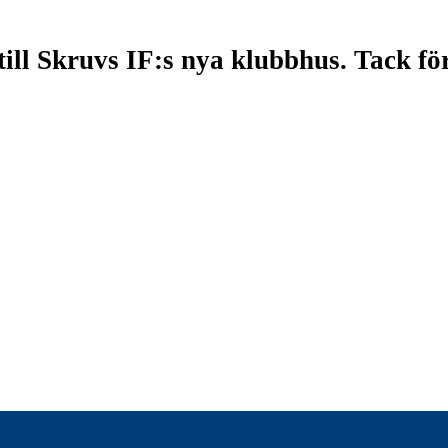
till Skruvs IF:s nya klubbhus. Tack f