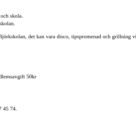
 och skola.
skolan.
Björkskolan, det kan vara disco, tipspromenad och grillning vi
dlemsavgift 50kr
7 45 74.