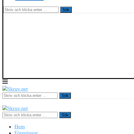
Sök
Sök
Sök
Hem
Föreningar