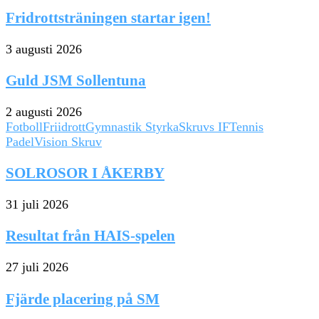
Fridrottsträningen startar igen!
3 augusti 2026
Guld JSM Sollentuna
2 augusti 2026
Fotboll
Friidrott
Gymnastik Styrka
Skruvs IF
Tennis
Padel
Vision Skruv
SOLROSOR I ÅKERBY
31 juli 2026
Resultat från HAIS-spelen
27 juli 2026
Fjärde placering på SM