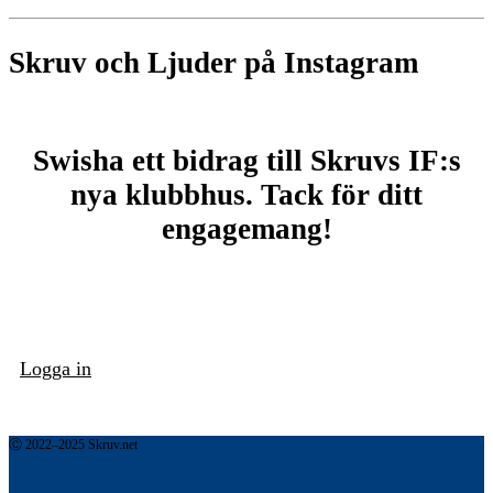
Skruv och Ljuder på Instagram
Swisha ett bidrag till Skruvs IF:s
nya klubbhus. Tack för ditt
engagemang!
Logga in
Ⓒ 2022–2025 Skruv.net