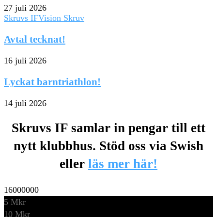
27 juli 2026
Skruvs IF
Vision Skruv
Avtal tecknat!
16 juli 2026
Lyckat barntriathlon!
14 juli 2026
Skruvs IF samlar in pengar till ett
nytt klubbhus. Stöd oss via Swish
eller
läs mer här!
16000000
5 Mkr
10 Mkr