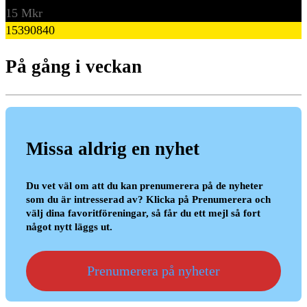
15 Mkr
15390840
På gång i veckan
Missa aldrig en nyhet
Du vet väl om att du kan prenumerera på de nyheter
som du är intresserad av? Klicka på Prenumerera och
välj dina favoritföreningar, så får du ett mejl så fort
något nytt läggs ut.
Prenumerera på nyheter