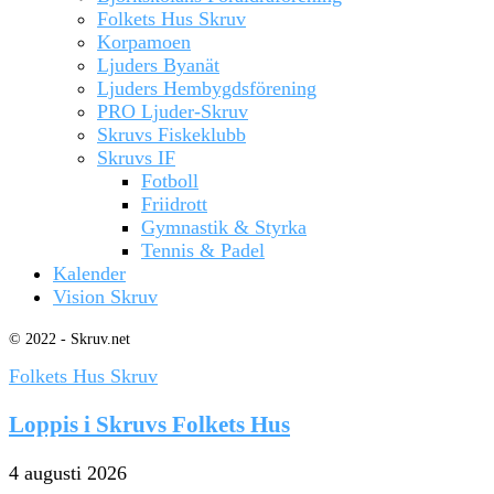
Folkets Hus Skruv
Korpamoen
Ljuders Byanät
Ljuders Hembygdsförening
PRO Ljuder-Skruv
Skruvs Fiskeklubb
Skruvs IF
Fotboll
Friidrott
Gymnastik & Styrka
Tennis & Padel
Kalender
Vision Skruv
© 2022 - Skruv.net
Folkets Hus Skruv
Loppis i Skruvs Folkets Hus
4 augusti 2026