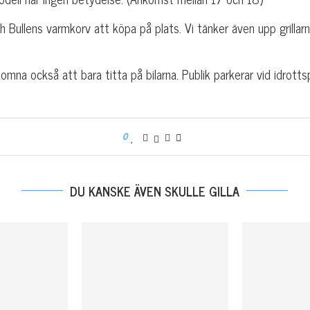
ch Bullens varmkorv att köpa på plats. Vi tänker även upp grillarn
lkomna också att bara titta på bilarna. Publik parkerar vid idrotts
0
DU KANSKE ÄVEN SKULLE GILLA