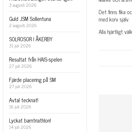
3 augusti 2026
Det finns fika o
Guld JSM Sollentuna
med korv själv.
2 augusti 2026
Alla hjärtligt vä
SOLROSOR I ÅKERBY
31 juli 2026
Resultat från HAIS-spelen
27 juli 2026
Fjärde placering på SM
27 juli 2026
Avtal tecknat!
16 juli 2026
Lyckat barntriathlon!
14 juli 2026