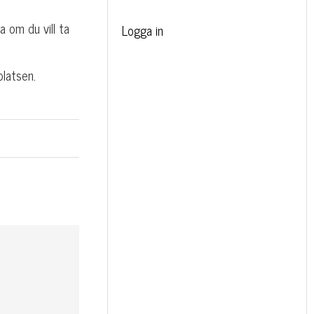
a om du vill ta
Logga in
platsen.