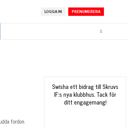
LOGGA IN
PRENUMERERA
Swisha ett bidrag till Skruvs
IF:s nya klubbhus. Tack för
ditt engagemang!
 udda fordon.