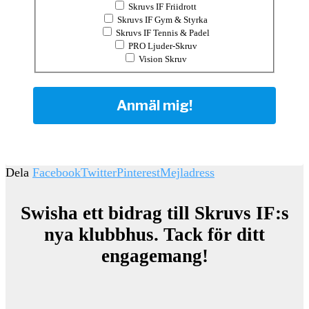
Skruvs IF Friidrott
Skruvs IF Gym & Styrka
Skruvs IF Tennis & Padel
PRO Ljuder-Skruv
Vision Skruv
Dela
Facebook
Twitter
Pinterest
Mejladress
Swisha ett bidrag till Skruvs IF:s
nya klubbhus. Tack för ditt
engagemang!