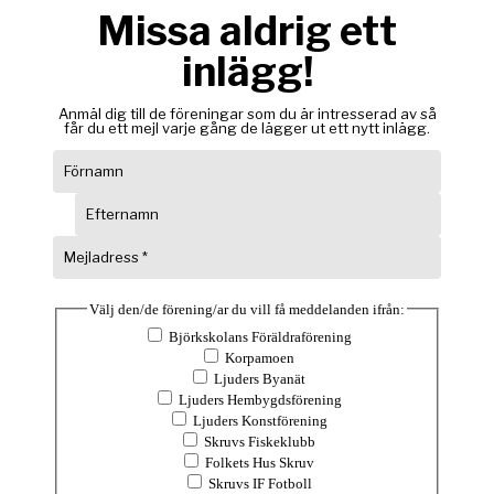
Missa aldrig ett
inlägg!
Anmäl dig till de föreningar som du är intresserad av så
får du ett mejl varje gång de lägger ut ett nytt inlägg.
Välj den/de förening/ar du vill få meddelanden ifrån:
Björkskolans Föräldraförening
Korpamoen
Ljuders Byanät
Ljuders Hembygdsförening
Ljuders Konstförening
Skruvs Fiskeklubb
Folkets Hus Skruv
Skruvs IF Fotboll