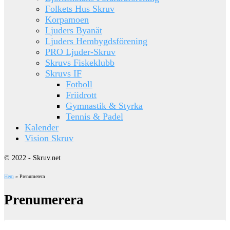
Folkets Hus Skruv
Korpamoen
Ljuders Byanät
Ljuders Hembygdsförening
PRO Ljuder-Skruv
Skruvs Fiskeklubb
Skruvs IF
Fotboll
Friidrott
Gymnastik & Styrka
Tennis & Padel
Kalender
Vision Skruv
© 2022 - Skruv.net
Hem
»
Prenumerera
Prenumerera