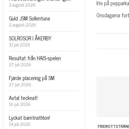
lite på pepparka
3 augusti 2026
Onsdagarna fort
Guld JSM Sollentuna
2 augusti 2026
SOLROSOR I ÅKERBY
31 juli 2026
Resultat från HAIS-spelen
27 juli 2026
Fjärde placering på SM
27 juli 2026
Avtal tecknat!
16 juli 2026
Lyckat barntriathlon!
14 juli 2026
FRIDROTTSTRÄN