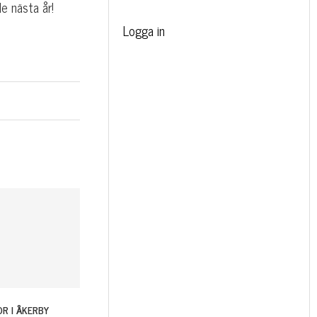
e nästa år!
Logga in
R I ÅKERBY