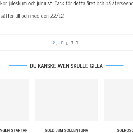
kor, juleskum och julmust. Tack för detta året och på återseend
sätter till och med den 22/12
0
DU KANSKE ÄVEN SKULLE GILLA
INGEN STARTAR
GULD JSM SOLLENTUNA
SOLROSO