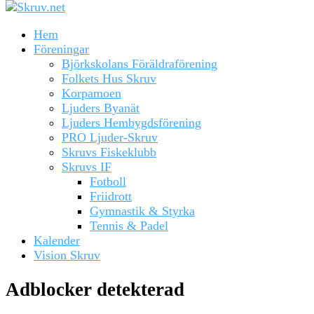
Hem
Föreningar
Björkskolans Föräldraförening
Folkets Hus Skruv
Korpamoen
Ljuders Byanät
Ljuders Hembygdsförening
PRO Ljuder-Skruv
Skruvs Fiskeklubb
Skruvs IF
Fotboll
Friidrott
Gymnastik & Styrka
Tennis & Padel
Kalender
Vision Skruv
Adblocker detekterad