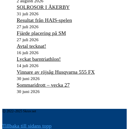
2 augusti 2026
SOLROSOR I ÅKERBY
31 juli 2026
Resultat från HAIS-spelen
27 juli 2026
Fjärde placering på SM
27 juli 2026
Avtal tecknat!
16 juli 2026
Lyckat barntriathlon!
14 juli 2026
Vinnare av röjsåg Husqvarna 555 FX
30 juni 2026
Sommaridrott – vecka 27
30 juni 2026
Ⓒ 2022–2025 Skruv.net
Tillbaka till sidans topp