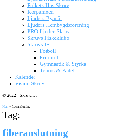
Folkets Hus Skruv
Korpamoen
Ljuders Byanät
Ljuders Hembygdsförening
PRO Ljuder-Skruv
Skruvs Fiskeklubb
Skruvs IF
Fotboll
Friidrott
Gymnastik & Styrka
Tennis & Padel
Kalender
Vision Skruv
© 2022 - Skruv.net
Hem
»
fiberanslutning
Tag:
fiberanslutning