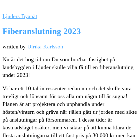
Ljuders Byanät
Fiberanslutning 2023
written by
Ulrika Karlsson
Nu är det hög tid om Du som bor/har fastighet på
landsbygden i Ljuder skulle vilja få till en fiberanslutning
under 2023!
Vi har ett 10-tal intressenter redan nu och det skulle vara
trevligt och lönsamt för oss alla om några till är sugna!
Planen är att projektera och upphandla under
hösten/vintern och gräva när tjälen gått ur jorden med sikte
på anslutningar på försommaren. I dessa tider är
kostnadsläget osäkert men vi siktar på att kunna klara de
flesta anslutningarna till ett fast pris på 30 000 kr men kan