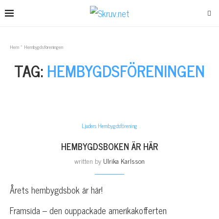
Hem
»
Hembygdsföreningen
TAG:
HEMBYGDSFÖRENINGEN
Ljuders Hembygdsförening
HEMBYGDSBOKEN ÄR HÄR
written by
Ulrika Karlsson
Årets hembygdsbok är här!
Framsida – den ouppackade amerikakofferten