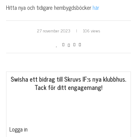
Hitta nya och tidigare hembygdsböcker
här
27 november 2023
106 views
Swisha ett bidrag till Skruvs IF:s nya klubbhus.
Tack för ditt engagemang!
Logga in