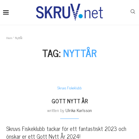
Hem
»
NyttÅr
TAG:
NYTTÅR
Skruvs Fiskeklubb
GOTT NYTT ÅR
written by
Ulrika Karlsson
Skruvs Fiskeklubb tackar för ett fantastiskt 2023 och
önskar er ett Gott Nytt År 2024!