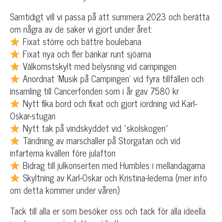
Samtidigt vill vi passa på att summera 2023 och berätta
om några av de saker vi gjort under året:
Fixat större och bättre boulebana
Fixat nya och fler bänkar runt sjöarna
Välkomstskylt med belysning vid campingen
Anordnat ’Musik på Campingen’ vid fyra tillfällen och
insamling till Cancerfonden som i år gav 7580 kr
Nytt fika bord och fixat och gjort iordning vid Karl-
Oskar-stugan
Nytt tak på vindskyddet vid ”skolskogen”
Tändning av marschaller på Storgatan och vid
infarterna kvällen före julafton
Bidrag till julkonserten med Humbles i mellandagarna
Skyltning av Karl-Oskar och Kristina-lederna (mer info
om detta kommer under våren)
Tack till alla er som besöker oss och tack för alla ideella