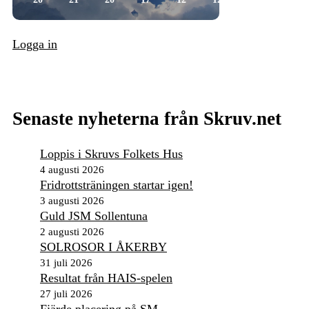
Logga in
Senaste nyheterna från Skruv.net
Loppis i Skruvs Folkets Hus
4 augusti 2026
Fridrottsträningen startar igen!
3 augusti 2026
Guld JSM Sollentuna
2 augusti 2026
SOLROSOR I ÅKERBY
31 juli 2026
Resultat från HAIS-spelen
27 juli 2026
Fjärde placering på SM