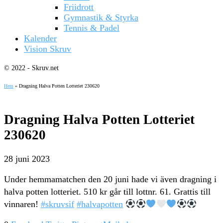
Friidrott
Gymnastik & Styrka
Tennis & Padel
Kalender
Vision Skruv
© 2022 - Skruv.net
Hem
»
Dragning Halva Potten Lotteriet 230620
Dragning Halva Potten Lotteriet
230620
28 juni 2023
Under hemmamatchen den 20 juni hade vi även dragning i
halva potten lotteriet. 510 kr går till lottnr. 61. Grattis till
vinnaren!
#skruvsif
#halvapotten