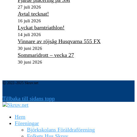
27 juli 2026
Avtal tecknat!
16 juli 2026
Lyckat barntriathlon!
14 juli 2026
Vinnare av röjsåg Husqvarna 555 FX
30 juni 2026
Sommaridrott – vecka 27
30 juni 2026
Ⓒ 2022–2025 Skruv.net
Tillbaka till sidans topp
Hem
Föreningar
Björkskolans Föräldraförening
Folkets Hus Skruv