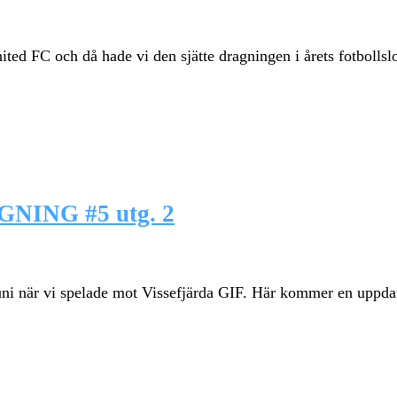
 FC och då hade vi den sjätte dragningen i årets fotbollslotteri
ING #5 utg. 2
juni när vi spelade mot Vissefjärda GIF. Här kommer en uppda