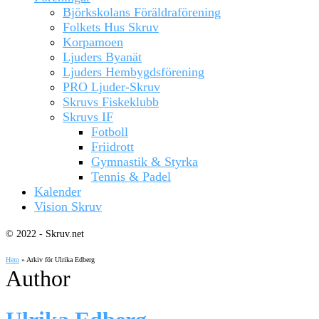
Björkskolans Föräldraförening
Folkets Hus Skruv
Korpamoen
Ljuders Byanät
Ljuders Hembygdsförening
PRO Ljuder-Skruv
Skruvs Fiskeklubb
Skruvs IF
Fotboll
Friidrott
Gymnastik & Styrka
Tennis & Padel
Kalender
Vision Skruv
© 2022 - Skruv.net
Hem
»
Arkiv för Ulrika Edberg
Author