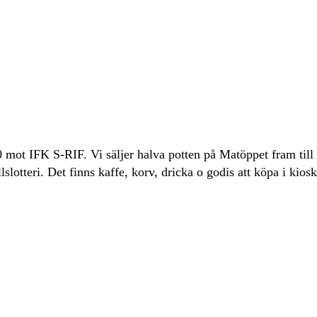
ot IFK S-RIF. Vi säljer halva potten på Matöppet fram till fr
lslotteri. Det finns kaffe, korv, dricka o godis att köpa i ki