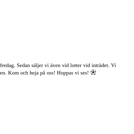
edag. Sedan säljer vi även vid lotter vid inträdet. Vi
osken. Kom och heja på oss! Hoppas vi ses!