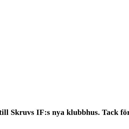
till Skruvs IF:s nya klubbhus. Tack f