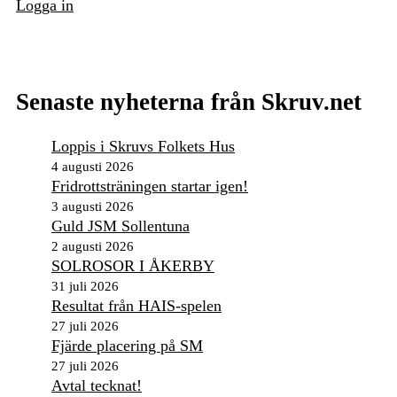
Logga in
Senaste nyheterna från Skruv.net
Loppis i Skruvs Folkets Hus
4 augusti 2026
Fridrottsträningen startar igen!
3 augusti 2026
Guld JSM Sollentuna
2 augusti 2026
SOLROSOR I ÅKERBY
31 juli 2026
Resultat från HAIS-spelen
27 juli 2026
Fjärde placering på SM
27 juli 2026
Avtal tecknat!