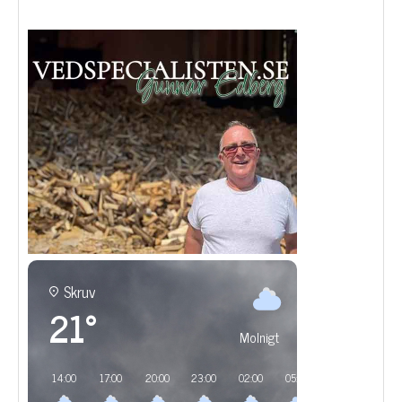
Skruv
21°
Molnigt
14:00
17:00
20:00
23:00
02:00
05:00
08:00
11:00