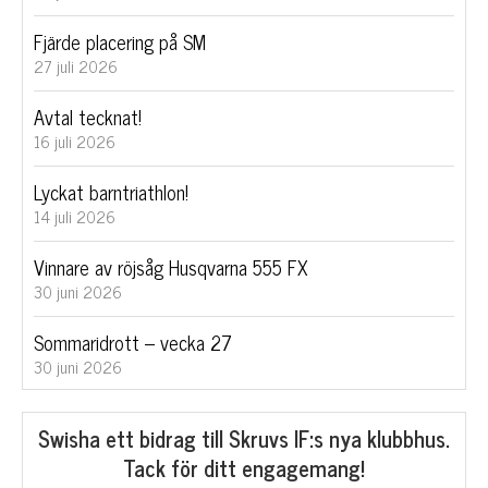
Fjärde placering på SM
27 juli 2026
Avtal tecknat!
16 juli 2026
Lyckat barntriathlon!
14 juli 2026
Vinnare av röjsåg Husqvarna 555 FX
30 juni 2026
Sommaridrott – vecka 27
30 juni 2026
Swisha ett bidrag till Skruvs IF:s nya klubbhus.
Tack för ditt engagemang!