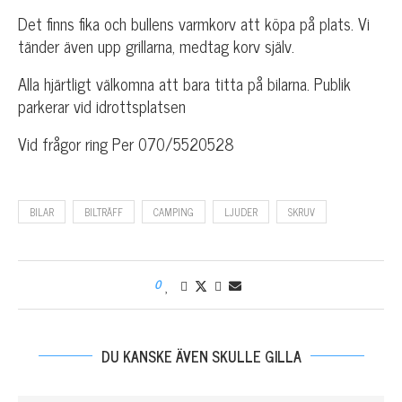
Det finns fika och bullens varmkorv att köpa på plats. Vi
tänder även upp grillarna, medtag korv själv.
Alla hjärtligt välkomna att bara titta på bilarna. Publik
parkerar vid idrottsplatsen
Vid frågor ring Per 070/5520528
BILAR
BILTRÄFF
CAMPING
LJUDER
SKRUV
0
DU KANSKE ÄVEN SKULLE GILLA