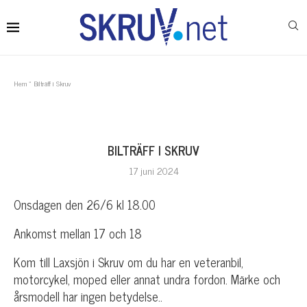
Hem
»
Bilträff i Skruv
BILTRÄFF I SKRUV
17 juni 2024
Onsdagen den 26/6 kl 18.00
Ankomst mellan 17 och 18
Kom till Laxsjön i Skruv om du har en veteranbil,
motorcykel, moped eller annat undra fordon. Märke och
årsmodell har ingen betydelse..