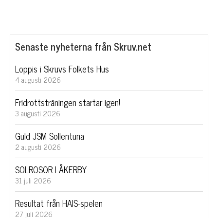
Senaste nyheterna från Skruv.net
Loppis i Skruvs Folkets Hus
4 augusti 2026
Fridrottsträningen startar igen!
3 augusti 2026
Guld JSM Sollentuna
2 augusti 2026
SOLROSOR I ÅKERBY
31 juli 2026
Resultat från HAIS-spelen
27 juli 2026