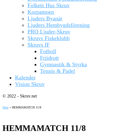
Folkets Hus Skruv
Korpamoen
Ljuders Byanät
Ljuders Hembygdsförening
PRO Ljuder-Skruv
Skruvs Fiskeklubb
Skruvs IF
Fotboll
Friidrott
Gymnastik & Styrka
Tennis & Padel
Kalender
Vision Skruv
© 2022 - Skruv.net
Hem
»
HEMMAMATCH 11/8
HEMMAMATCH 11/8