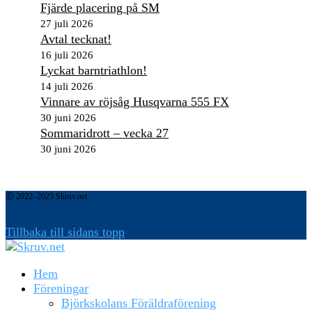
Fjärde placering på SM
27 juli 2026
Avtal tecknat!
16 juli 2026
Lyckat barntriathlon!
14 juli 2026
Vinnare av röjsåg Husqvarna 555 FX
30 juni 2026
Sommaridrott – vecka 27
30 juni 2026
Ⓒ 2022–2025 Skruv.net
Tillbaka till sidans topp
Hem
Föreningar
Björkskolans Föräldraförening