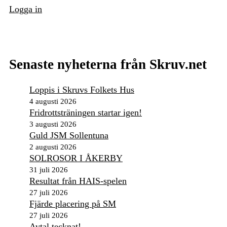
Logga in
Senaste nyheterna från Skruv.net
Loppis i Skruvs Folkets Hus
4 augusti 2026
Fridrottsträningen startar igen!
3 augusti 2026
Guld JSM Sollentuna
2 augusti 2026
SOLROSOR I ÅKERBY
31 juli 2026
Resultat från HAIS-spelen
27 juli 2026
Fjärde placering på SM
27 juli 2026
Avtal tecknat!