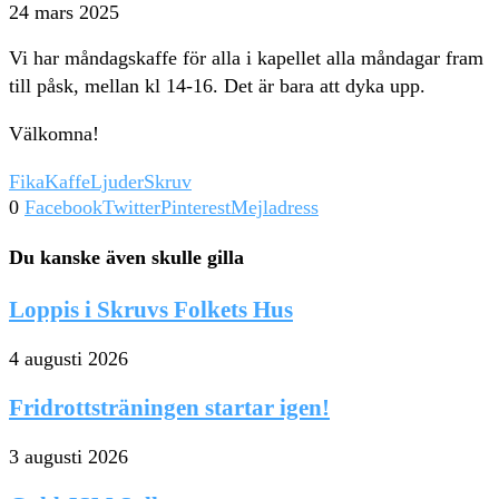
24 mars 2025
Vi har måndagskaffe för alla i kapellet alla måndagar fram
till påsk, mellan kl 14-16. Det är bara att dyka upp.
Välkomna!
Fika
Kaffe
Ljuder
Skruv
0
Facebook
Twitter
Pinterest
Mejladress
Du kanske även skulle gilla
Loppis i Skruvs Folkets Hus
4 augusti 2026
Fridrottsträningen startar igen!
3 augusti 2026