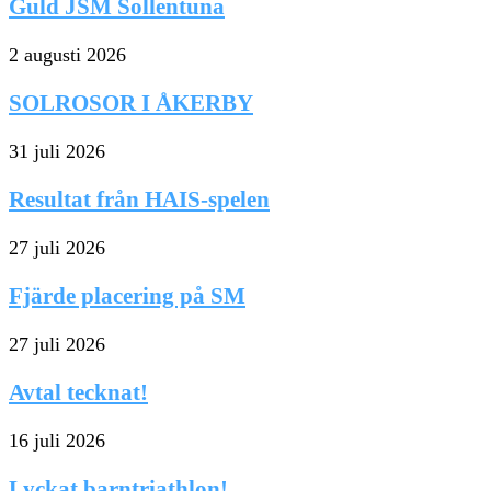
Guld JSM Sollentuna
2 augusti 2026
SOLROSOR I ÅKERBY
31 juli 2026
Resultat från HAIS-spelen
27 juli 2026
Fjärde placering på SM
27 juli 2026
Avtal tecknat!
16 juli 2026
Lyckat barntriathlon!