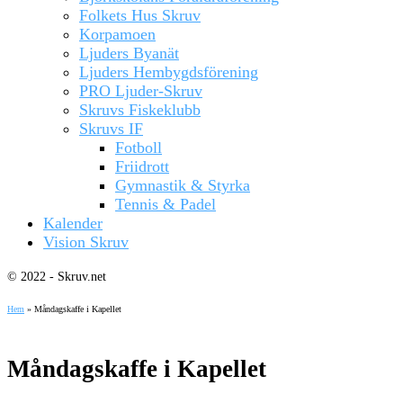
Folkets Hus Skruv
Korpamoen
Ljuders Byanät
Ljuders Hembygdsförening
PRO Ljuder-Skruv
Skruvs Fiskeklubb
Skruvs IF
Fotboll
Friidrott
Gymnastik & Styrka
Tennis & Padel
Kalender
Vision Skruv
© 2022 - Skruv.net
Hem
»
Måndagskaffe i Kapellet
Måndagskaffe i Kapellet