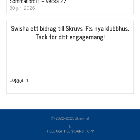
Sommaridrott – vecka 27
30 juni 2026
Swisha ett bidrag till Skruvs IF:s nya klubbhus.
Tack för ditt engagemang!
Logga in
Ⓒ 2022–2025 Skruv.net
TILLBAKA TILL SIDANS TOPP