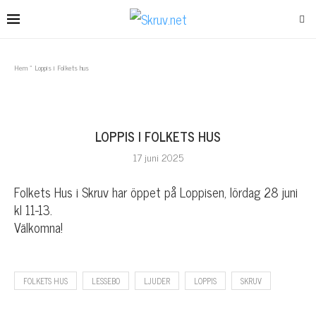
Hem
»
Loppis i Folkets hus
LOPPIS I FOLKETS HUS
17 juni 2025
Folkets Hus i Skruv har öppet på Loppisen, lördag 28 juni
kl 11-13.
Välkomna!
FOLKETS HUS
LESSEBO
LJUDER
LOPPIS
SKRUV