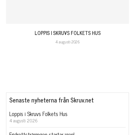
LOPPIS I SKRUVS FOLKETS HUS
4 augusti 2026
Senaste nyheterna från Skruv.net
Loppis i Skruvs Folkets Hus
4 augusti 2026
Fridrottsträningen startar igen!