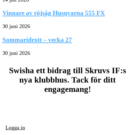
Vinnare av röjsåg Husqvarna 555 FX
30 juni 2026
Sommaridrott – vecka 27
30 juni 2026
Swisha ett bidrag till Skruvs IF:s
nya klubbhus. Tack för ditt
engagemang!
Logga in