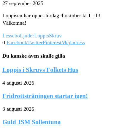
27 september 2025
Loppisen har öppet lördag 4 oktober kl 11-13
Välkomna!
Lessebo
Ljuder
Loppis
Skruv
0
Facebook
Twitter
Pinterest
Mejladress
Du kanske även skulle gilla
Loppis i Skruvs Folkets Hus
4 augusti 2026
Fridrottsträningen startar igen!
3 augusti 2026
Guld JSM Sollentuna