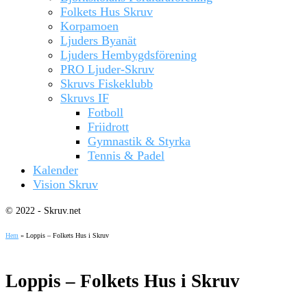
Folkets Hus Skruv
Korpamoen
Ljuders Byanät
Ljuders Hembygdsförening
PRO Ljuder-Skruv
Skruvs Fiskeklubb
Skruvs IF
Fotboll
Friidrott
Gymnastik & Styrka
Tennis & Padel
Kalender
Vision Skruv
© 2022 - Skruv.net
Hem
»
Loppis – Folkets Hus i Skruv
Loppis – Folkets Hus i Skruv