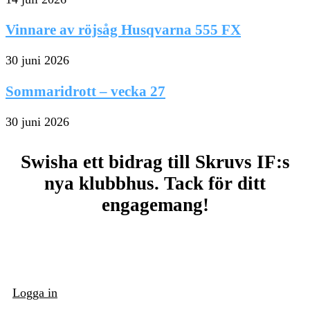
Vinnare av röjsåg Husqvarna 555 FX
30 juni 2026
Sommaridrott – vecka 27
30 juni 2026
Swisha ett bidrag till Skruvs IF:s
nya klubbhus. Tack för ditt
engagemang!
Logga in