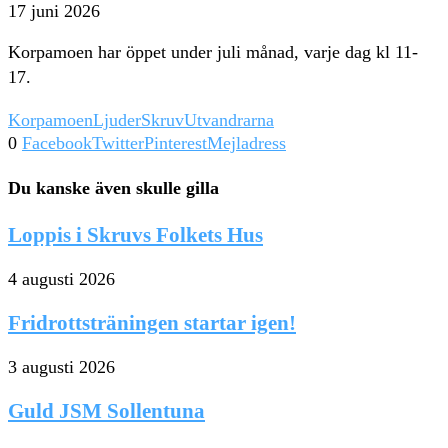
17 juni 2026
Korpamoen har öppet under juli månad, varje dag kl 11-
17.
Korpamoen
Ljuder
Skruv
Utvandrarna
0
Facebook
Twitter
Pinterest
Mejladress
Du kanske även skulle gilla
Loppis i Skruvs Folkets Hus
4 augusti 2026
Fridrottsträningen startar igen!
3 augusti 2026
Guld JSM Sollentuna