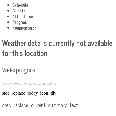
Schedule
Guests
Attendance
Prognos
Kommentarer
Weather data is currently not available
for this location
Väderprognos
Today stec_replace_today_date
stec_replace_today_icon_div
stec_replace_current_summary_text