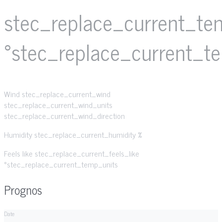
stec_replace_current_te
°stec_replace_current_t
Wind
stec_replace_current_wind
stec_replace_current_wind_units
stec_replace_current_wind_direction
Humidity
stec_replace_current_humidity %
Feels like
stec_replace_current_feels_like
°stec_replace_current_temp_units
Prognos
Date