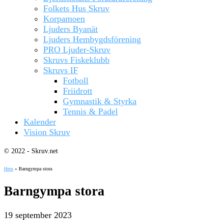
Folkets Hus Skruv
Korpamoen
Ljuders Byanät
Ljuders Hembygdsförening
PRO Ljuder-Skruv
Skruvs Fiskeklubb
Skruvs IF
Fotboll
Friidrott
Gymnastik & Styrka
Tennis & Padel
Kalender
Vision Skruv
© 2022 - Skruv.net
Hem
»
Barngympa stora
Barngympa stora
19 september 2023