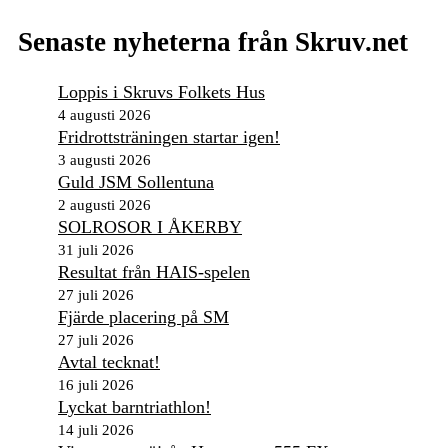
Senaste nyheterna från Skruv.net
Loppis i Skruvs Folkets Hus
4 augusti 2026
Fridrottsträningen startar igen!
3 augusti 2026
Guld JSM Sollentuna
2 augusti 2026
SOLROSOR I ÅKERBY
31 juli 2026
Resultat från HAIS-spelen
27 juli 2026
Fjärde placering på SM
27 juli 2026
Avtal tecknat!
16 juli 2026
Lyckat barntriathlon!
14 juli 2026