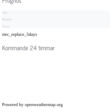
Prognos
Date
Weather
Temp
stec_replace_5days
Kommande 24 timmar
Powered by openweathermap.org