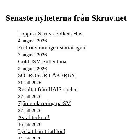
Senaste nyheterna från Skruv.net
Loppis i Skruvs Folkets Hus
4 augusti 2026
Fridrottsträningen startar igen!
3 augusti 2026
Guld JSM Sollentuna
2 augusti 2026
SOLROSOR I ÅKERBY
31 juli 2026
Resultat från HAIS-spelen
27 juli 2026
Fjärde placering på SM
27 juli 2026
Avtal tecknat!
16 juli 2026
Lyckat barntriathlon!
14 juli 2026