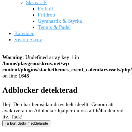
Skruvs IF
Fotboll
Friidrott
Gymnastik & Styrka
Tennis & Padel
Kalender
Vision Skruv
Warning
: Undefined array key 1 in
/home/playgrou/skruv.net/wp-
content/plugins/stachethemes_event_calendar/assets/php/
on line
1645
Adblocker detekterad
Hej! Den här hemsidan drivs helt ideellt. Genom att
avaktivera din Adblocker hjälper du oss att hålla den vid
liv. Tack!
Ta bort detta meddelande