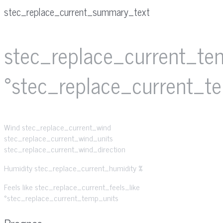
stec_replace_current_summary_text
stec_replace_current_te
°stec_replace_current_t
Wind
stec_replace_current_wind
stec_replace_current_wind_units
stec_replace_current_wind_direction
Humidity
stec_replace_current_humidity %
Feels like
stec_replace_current_feels_like
°stec_replace_current_temp_units