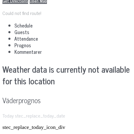
Get Directions
Open Map
Could not find route!
Schedule
Guests
Attendance
Prognos
Kommentarer
Weather data is currently not available
for this location
Väderprognos
Today stec_replace_today_date
stec_replace_today_icon_div