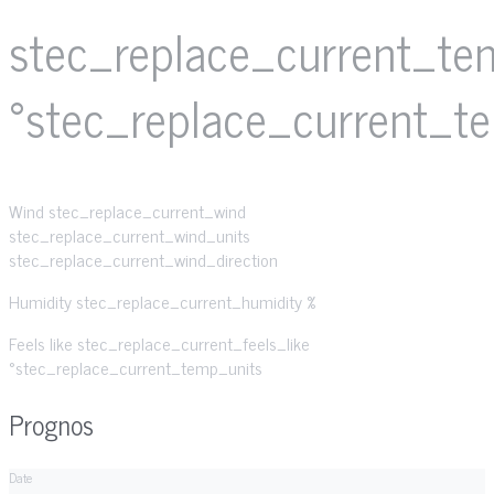
stec_replace_current_te
°stec_replace_current_t
Wind
stec_replace_current_wind
stec_replace_current_wind_units
stec_replace_current_wind_direction
Humidity
stec_replace_current_humidity %
Feels like
stec_replace_current_feels_like
°stec_replace_current_temp_units
Prognos
Date