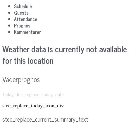
Schedule
Guests
Attendance
Prognos
Kommentarer
Weather data is currently not available
for this location
Väderprognos
Today stec_replace_today_date
stec_replace_today_icon_div
stec_replace_current_summary_text