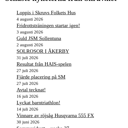
Loppis i Skruvs Folkets Hus
4 augusti 2026
Fridrottsträningen startar igen!
3 augusti 2026
Guld JSM Sollentuna
2 augusti 2026
SOLROSOR I ÅKERBY
31 juli 2026
Resultat från HAIS-spelen
27 juli 2026
Fjärde placering på SM
27 juli 2026
Avtal tecknat!
16 juli 2026
Lyckat barntriathlon!
14 juli 2026
Vinnare av röjsåg Husqvarna 555 FX
30 juni 2026