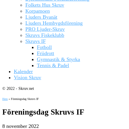
Folkets Hus Skruv
Korpamoen
Ljuders Byanät
Ljuders Hembygdsförening
PRO Ljuder-Skruv
Skruvs Fiskeklubb
Skruvs IF
Fotboll
Friidrott
Gymnastik & Styrka
Tennis & Padel
Kalender
Vision Skruv
© 2022 - Skruv.net
Hem
»
Föreningsdag Skruvs IF
Föreningsdag Skruvs IF
8 november 2022