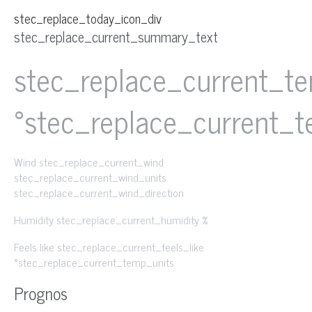
stec_replace_today_icon_div
stec_replace_current_summary_text
stec_replace_current_t
°stec_replace_current_
Wind
stec_replace_current_wind
stec_replace_current_wind_units
stec_replace_current_wind_direction
Humidity
stec_replace_current_humidity %
Feels like
stec_replace_current_feels_like
°stec_replace_current_temp_units
Prognos