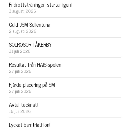
Fridrottsträningen startar igen!
3 augusti 2026
Guld JSM Sollentuna
2 augusti 2026
SOLROSOR I ÅKERBY
31 juli 2026
Resultat från HAIS-spelen
27 juli 2026
Fjärde placering på SM
27 juli 2026
Avtal tecknat!
16 juli 2026
Lyckat barntriathlon!