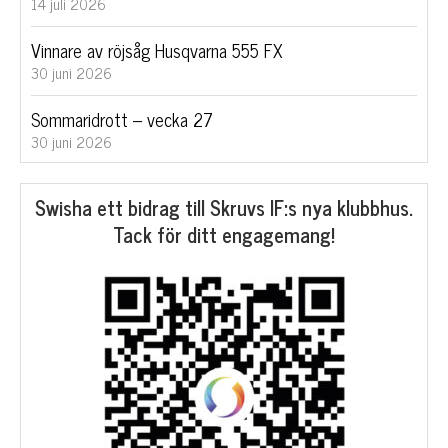
14 juli 2026
Vinnare av röjsåg Husqvarna 555 FX
30 juni 2026
Sommaridrott – vecka 27
30 juni 2026
Swisha ett bidrag till Skruvs IF:s nya klubbhus.
Tack för ditt engagemang!