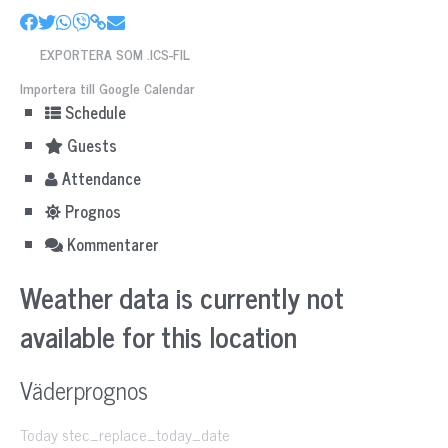
EXPORTERA SOM .ICS-FIL
Importera till Google Calendar
Schedule
Guests
Attendance
Prognos
Kommentarer
Weather data is currently not
available for this location
Väderprognos
Today stec_replace_today_date