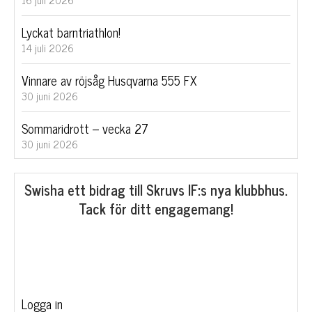
16 juli 2026
Lyckat barntriathlon!
14 juli 2026
Vinnare av röjsåg Husqvarna 555 FX
30 juni 2026
Sommaridrott – vecka 27
30 juni 2026
Swisha ett bidrag till Skruvs IF:s nya klubbhus.
Tack för ditt engagemang!
Logga in