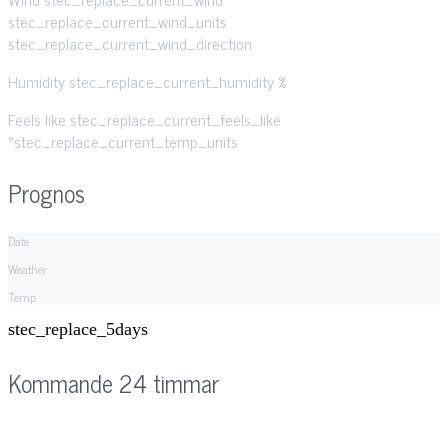
stec_replace_current_wind_units
stec_replace_current_wind_direction
Humidity
stec_replace_current_humidity %
Feels like
stec_replace_current_feels_like
°stec_replace_current_temp_units
Prognos
Date
Weather
Temp
stec_replace_5days
Kommande 24 timmar