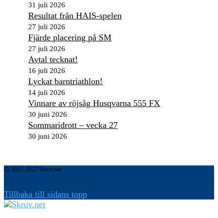
31 juli 2026
Resultat från HAIS-spelen
27 juli 2026
Fjärde placering på SM
27 juli 2026
Avtal tecknat!
16 juli 2026
Lyckat barntriathlon!
14 juli 2026
Vinnare av röjsåg Husqvarna 555 FX
30 juni 2026
Sommaridrott – vecka 27
30 juni 2026
Ⓒ 2022–2025 Skruv.net
Tillbaka till sidans topp