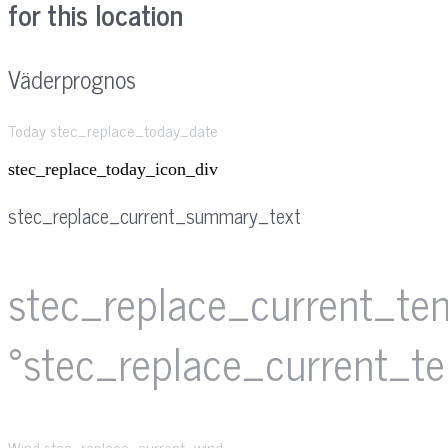
for this location
Väderprognos
Today stec_replace_today_date
stec_replace_today_icon_div
stec_replace_current_summary_text
stec_replace_current_te
°stec_replace_current_t
Wind
stec_replace_current_wind