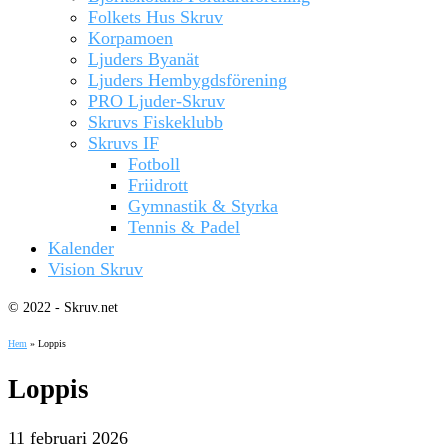
Folkets Hus Skruv
Korpamoen
Ljuders Byanät
Ljuders Hembygdsförening
PRO Ljuder-Skruv
Skruvs Fiskeklubb
Skruvs IF
Fotboll
Friidrott
Gymnastik & Styrka
Tennis & Padel
Kalender
Vision Skruv
© 2022 - Skruv.net
Hem
»
Loppis
Loppis
11 februari 2026