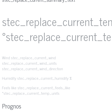
stec_replace_current_te
°stec_replace_current_t
Wind
stec_replace_current_wind
stec_replace_current_wind_units
stec_replace_current_wind_direction
Humidity
stec_replace_current_humidity %
Feels like
stec_replace_current_feels_like
°stec_replace_current_temp_units
Prognos