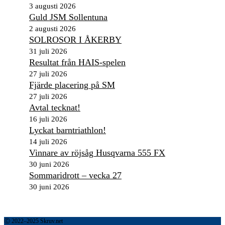
3 augusti 2026
Guld JSM Sollentuna
2 augusti 2026
SOLROSOR I ÅKERBY
31 juli 2026
Resultat från HAIS-spelen
27 juli 2026
Fjärde placering på SM
27 juli 2026
Avtal tecknat!
16 juli 2026
Lyckat barntriathlon!
14 juli 2026
Vinnare av röjsåg Husqvarna 555 FX
30 juni 2026
Sommaridrott – vecka 27
30 juni 2026
Ⓒ 2022–2025 Skruv.net