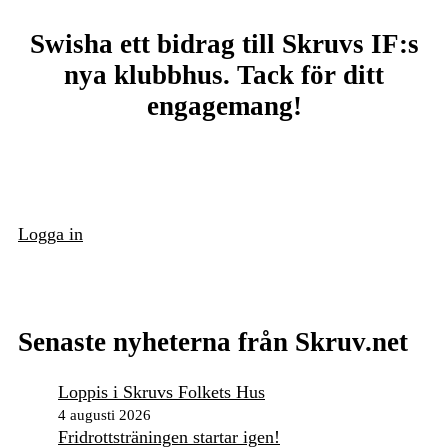
Swisha ett bidrag till Skruvs IF:s
nya klubbhus. Tack för ditt
engagemang!
Logga in
Senaste nyheterna från Skruv.net
Loppis i Skruvs Folkets Hus
4 augusti 2026
Fridrottsträningen startar igen!