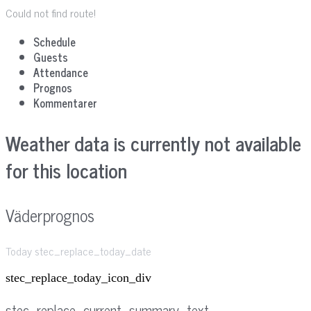
Could not find route!
Schedule
Guests
Attendance
Prognos
Kommentarer
Weather data is currently not available
for this location
Väderprognos
Today stec_replace_today_date
stec_replace_today_icon_div
stec_replace_current_summary_text