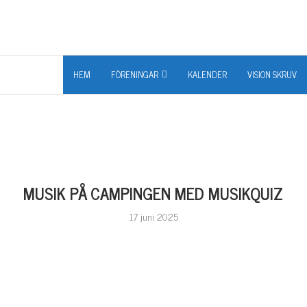
HEM
FÖRENINGAR
KALENDER
VISION SKRUV
MUSIK PÅ CAMPINGEN MED MUSIKQUIZ
17 juni 2025