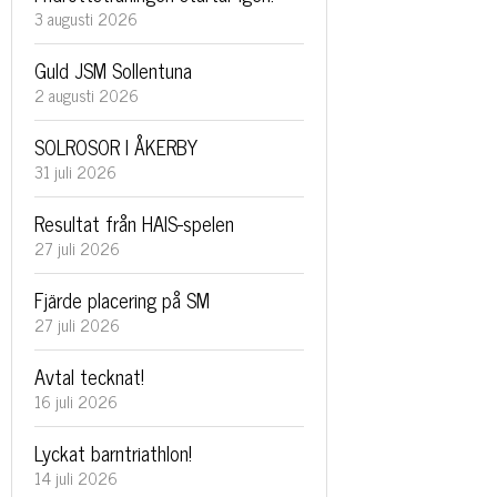
3 augusti 2026
Guld JSM Sollentuna
2 augusti 2026
SOLROSOR I ÅKERBY
31 juli 2026
Resultat från HAIS-spelen
27 juli 2026
Fjärde placering på SM
27 juli 2026
Avtal tecknat!
16 juli 2026
Lyckat barntriathlon!
14 juli 2026