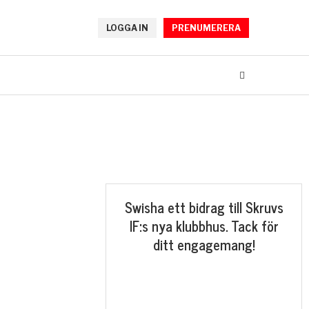
LOGGA IN
PRENUMERERA
Swisha ett bidrag till Skruvs
IF:s nya klubbhus. Tack för
ditt engagemang!