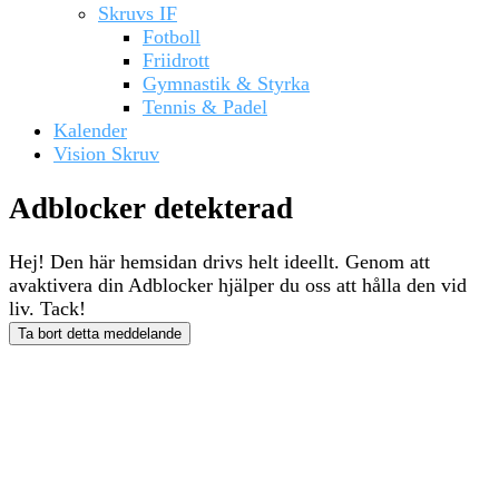
Skruvs IF
Fotboll
Friidrott
Gymnastik & Styrka
Tennis & Padel
Kalender
Vision Skruv
Adblocker detekterad
Hej! Den här hemsidan drivs helt ideellt. Genom att
avaktivera din Adblocker hjälper du oss att hålla den vid
liv. Tack!
Ta bort detta meddelande