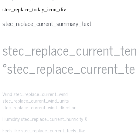
stec_replace_today_icon_div
stec_replace_current_summary_text
stec_replace_current_te
°stec_replace_current_t
Wind
stec_replace_current_wind
stec_replace_current_wind_units
stec_replace_current_wind_direction
Humidity
stec_replace_current_humidity %
Feels like
stec_replace_current_feels_like