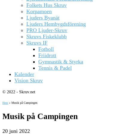
Folkets Hus Skruv
Korpamoen
Ljuders Byanät
Ljuders Hembygdsförening
PRO Ljuder-Skruv
Skruvs Fiskeklubb
Skruvs IF
Fotboll
Friidrott
Gymnastik & Styrka
Tennis & Padel
Kalender
Vision Skruv
© 2022 - Skruv.net
Hem
»
Musik på Campingen
Musik på Campingen
20 juni 2022