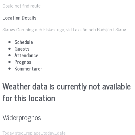
Could not find route!
Location Details
Skruvs Camping och Fiskestuga, vid Laxsjön och Badsjön i Skruv
Schedule
Guests
Attendance
Prognos
Kommentarer
Weather data is currently not available
for this location
Väderprognos
Today stec_replace_today_date