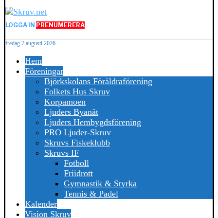
LOGGA IN
PRENUMERERA
fredag 7 augusti 2026
Hem
Föreningar
Björkskolans Föräldraförening
Folkets Hus Skruv
Korpamoen
Ljuders Byanät
Ljuders Hembygdsförening
PRO Ljuder-Skruv
Skruvs Fiskeklubb
Skruvs IF
Fotboll
Friidrott
Gymnastik & Styrka
Tennis & Padel
Kalender
Vision Skruv