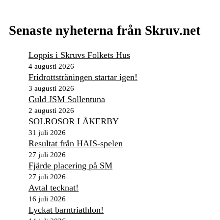
Senaste nyheterna från Skruv.net
Loppis i Skruvs Folkets Hus
4 augusti 2026
Fridrottsträningen startar igen!
3 augusti 2026
Guld JSM Sollentuna
2 augusti 2026
SOLROSOR I ÅKERBY
31 juli 2026
Resultat från HAIS-spelen
27 juli 2026
Fjärde placering på SM
27 juli 2026
Avtal tecknat!
16 juli 2026
Lyckat barntriathlon!