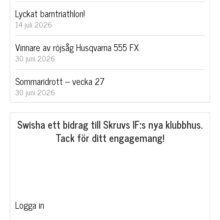
Lyckat barntriathlon!
14 juli 2026
Vinnare av röjsåg Husqvarna 555 FX
30 juni 2026
Sommaridrott – vecka 27
30 juni 2026
Swisha ett bidrag till Skruvs IF:s nya klubbhus.
Tack för ditt engagemang!
Logga in