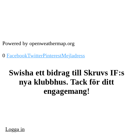
Powered by openweathermap.org
0
Facebook
Twitter
Pinterest
Mejladress
Swisha ett bidrag till Skruvs IF:s
nya klubbhus. Tack för ditt
engagemang!
Logga in