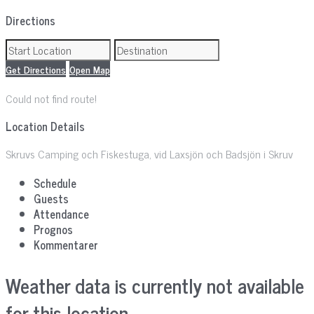
Directions
Get Directions
Open Map
Could not find route!
Location Details
Skruvs Camping och Fiskestuga, vid Laxsjön och Badsjön i Skruv
Schedule
Guests
Attendance
Prognos
Kommentarer
Weather data is currently not available
for this location