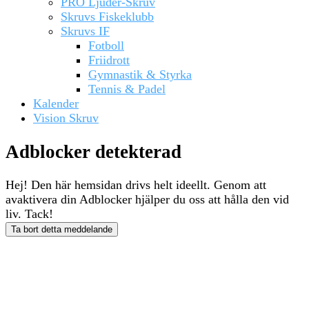
PRO Ljuder-Skruv
Skruvs Fiskeklubb
Skruvs IF
Fotboll
Friidrott
Gymnastik & Styrka
Tennis & Padel
Kalender
Vision Skruv
Adblocker detekterad
Hej! Den här hemsidan drivs helt ideellt. Genom att
avaktivera din Adblocker hjälper du oss att hålla den vid
liv. Tack!
Ta bort detta meddelande