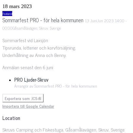
18 mars 2023
Featured
Sommarfest PRO - för hela kommunen
13
Juni
Jun
2023
14:00
-
00:00
Gåsamålavägen, Skruv, Sverige
Sommarfest vid Laxsjön
Tipsrunda, lotterier och korvförsäljning.
Underhållning av Anna och Benny.
Anmälan senast den 6 juni
PRO Ljuder-Skruv
Arrangör av Sommarfest PRO - för hela kommunen
Exportera som .ICS-fil
Importera till Google Calendar
Location
Skruvs Camping och Fiskestuga, Gåsamålavägen, Skruv, Sverige