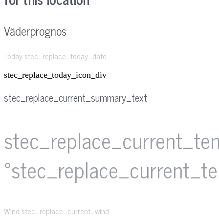
Väderprognos
Today stec_replace_today_date
stec_replace_today_icon_div
stec_replace_current_summary_text
stec_replace_current_te
°stec_replace_current_t
Wind
stec_replace_current_wind