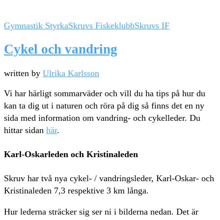
Gymnastik Styrka
Skruvs Fiskeklubb
Skruvs IF
Cykel och vandring
written by
Ulrika Karlsson
Vi har härligt sommarväder och vill du ha tips på hur du
kan ta dig ut i naturen och röra på dig så finns det en ny
sida med information om vandring- och cykelleder. Du
hittar sidan
här
.
Karl-Oskarleden och Kristinaleden
Skruv har två nya cykel- / vandringsleder, Karl-Oskar- och
Kristinaleden 7,3 respektive 3 km långa.
Hur lederna sträcker sig ser ni i bilderna nedan. Det är