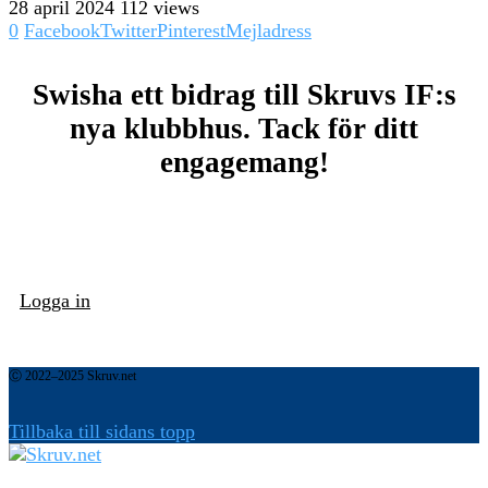
28 april 2024
112 views
0
Facebook
Twitter
Pinterest
Mejladress
Swisha ett bidrag till Skruvs IF:s
nya klubbhus. Tack för ditt
engagemang!
Logga in
Ⓒ 2022–2025 Skruv.net
Tillbaka till sidans topp