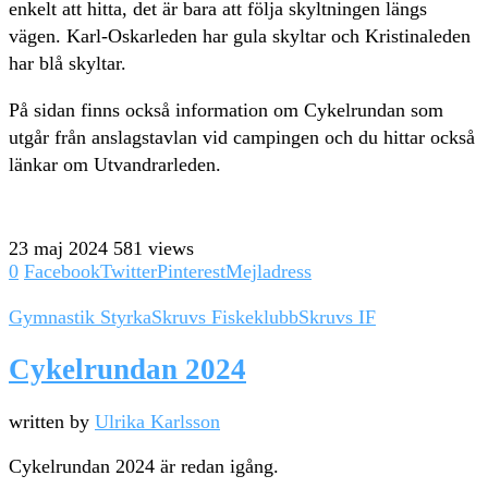
enkelt att hitta, det är bara att följa skyltningen längs
vägen. Karl-Oskarleden har gula skyltar och Kristinaleden
har blå skyltar.
På sidan finns också information om Cykelrundan som
utgår från anslagstavlan vid campingen och du hittar också
länkar om Utvandrarleden.
23 maj 2024
581 views
0
Facebook
Twitter
Pinterest
Mejladress
Gymnastik Styrka
Skruvs Fiskeklubb
Skruvs IF
Cykelrundan 2024
written by
Ulrika Karlsson
Cykelrundan 2024 är redan igång.