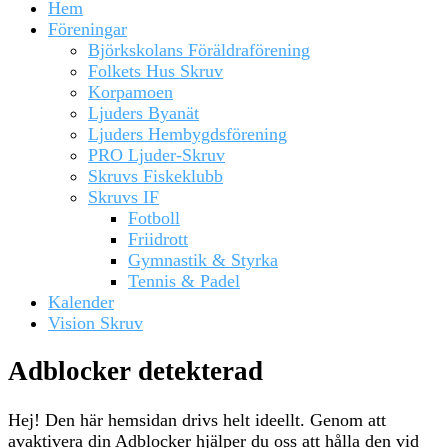
Hem
Föreningar
Björkskolans Föräldraförening
Folkets Hus Skruv
Korpamoen
Ljuders Byanät
Ljuders Hembygdsförening
PRO Ljuder-Skruv
Skruvs Fiskeklubb
Skruvs IF
Fotboll
Friidrott
Gymnastik & Styrka
Tennis & Padel
Kalender
Vision Skruv
Adblocker detekterad
Hej! Den här hemsidan drivs helt ideellt. Genom att
avaktivera din Adblocker hjälper du oss att hålla den vid