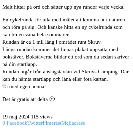
Mait hittar på ord och sätter upp nya rundor varje vecka.
En cykelrunda för alla med målet att komma ut i naturen
och röra på sig. Och kanske hitta en ny cykelrunda som
kan bli en vana hela sommaren.
Rundan är ca 1 mil lång i området runt Skruv.
Längs rundan kommer det finnas plakat uppsatta med
bokstäver. Bokstäverna bildar ett ord som du sedan skriver
på din startlapp.
Rundan utgår från anslagstavlan vid Skruvs Camping. Där
kan du hämta startlapp och låna eller fota kartan.
Ta med egen penna!
Det är gratis att delta 🙂
19 maj 2024
115 views
0
Facebook
Twitter
Pinterest
Mejladress