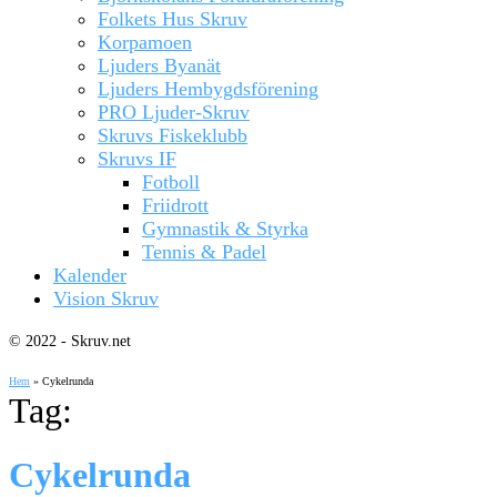
Folkets Hus Skruv
Korpamoen
Ljuders Byanät
Ljuders Hembygdsförening
PRO Ljuder-Skruv
Skruvs Fiskeklubb
Skruvs IF
Fotboll
Friidrott
Gymnastik & Styrka
Tennis & Padel
Kalender
Vision Skruv
© 2022 - Skruv.net
Hem
»
Cykelrunda
Tag:
Cykelrunda