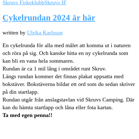
Skruvs Fiskeklubb
Skruvs IF
Cykelrundan 2024 är här
written by
Ulrika Karlsson
En cykelrunda för alla med målet att komma ut i naturen
och röra på sig. Och kanske hitta en ny cykelrunda som
kan bli en vana hela sommaren.
Rundan är ca 1 mil lång i området runt Skruv.
Längs rundan kommer det finnas plakat uppsatta med
bokstäver. Bokstäverna bildar ett ord som du sedan skriver
på din startlapp.
Rundan utgår från anslagstavlan vid Skruvs Camping. Där
kan du hämta startlapp och låna eller fota kartan.
Ta med egen penna!!