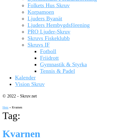
Folkets Hus Skruv
Korpamoen
Ljuders Byanät
Ljuders Hembygdsförening
PRO Ljuder-Skruv
Skruvs Fiskeklubb
Skruvs IF
Fotboll
Friidrott
Gymnastik & Styrka
Tennis & Padel
Kalender
Vision Skruv
© 2022 - Skruv.net
Hem
»
Kvarnen
Tag:
Kvarnen