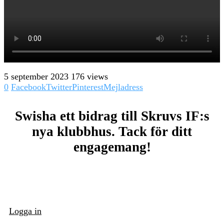
5 september 2023
176 views
0
Facebook
Twitter
Pinterest
Mejladress
Swisha ett bidrag till Skruvs IF:s
nya klubbhus. Tack för ditt
engagemang!
Logga in