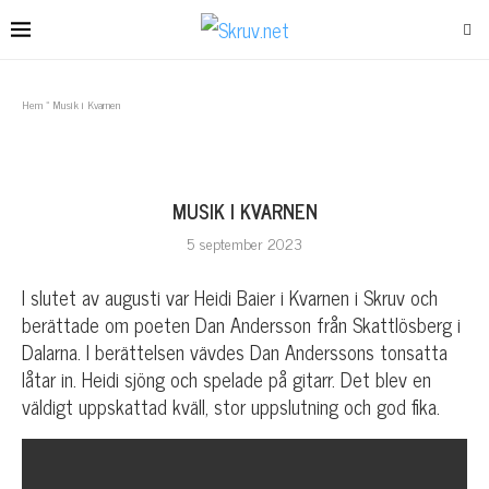
Hem
»
Musik i Kvarnen
MUSIK I KVARNEN
5 september 2023
I slutet av augusti var Heidi Baier i Kvarnen i Skruv och
berättade om poeten Dan Andersson från Skattlösberg i
Dalarna. I berättelsen vävdes Dan Anderssons tonsatta
låtar in. Heidi sjöng och spelade på gitarr. Det blev en
väldigt uppskattad kväll, stor uppslutning och god fika.