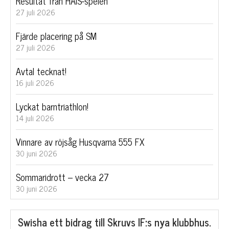
Resultat från HAIS-spelen
27 juli 2026
Fjärde placering på SM
27 juli 2026
Avtal tecknat!
16 juli 2026
Lyckat barntriathlon!
14 juli 2026
Vinnare av röjsåg Husqvarna 555 FX
30 juni 2026
Sommaridrott – vecka 27
30 juni 2026
Swisha ett bidrag till Skruvs IF:s nya klubbhus.