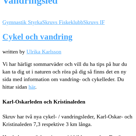
Vandringsled
Gymnastik Styrka
Skruvs Fiskeklubb
Skruvs IF
Cykel och vandring
written by
Ulrika Karlsson
Vi har härligt sommarväder och vill du ha tips på hur du
kan ta dig ut i naturen och röra på dig så finns det en ny
sida med information om vandring- och cykelleder. Du
hittar sidan
här
.
Karl-Oskarleden och Kristinaleden
Skruv har två nya cykel- / vandringsleder, Karl-Oskar- och
Kristinaleden 7,3 respektive 3 km långa.