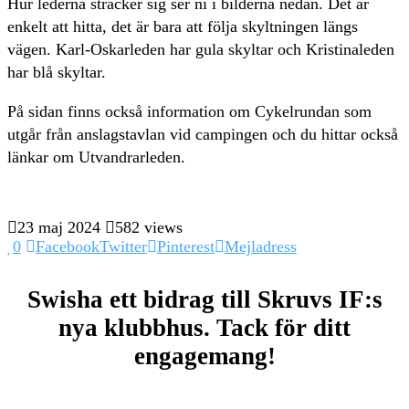
Hur lederna sträcker sig ser ni i bilderna nedan. Det är
enkelt att hitta, det är bara att följa skyltningen längs
vägen. Karl-Oskarleden har gula skyltar och Kristinaleden
har blå skyltar.
På sidan finns också information om Cykelrundan som
utgår från anslagstavlan vid campingen och du hittar också
länkar om Utvandrarleden.
23 maj 2024
582 views
0
Facebook
Twitter
Pinterest
Mejladress
Swisha ett bidrag till Skruvs IF:s
nya klubbhus. Tack för ditt
engagemang!