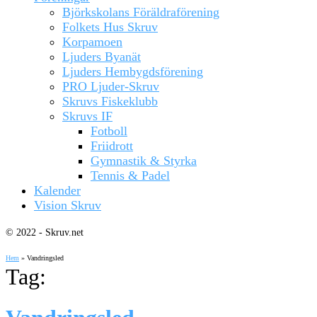
Björkskolans Föräldraförening
Folkets Hus Skruv
Korpamoen
Ljuders Byanät
Ljuders Hembygdsförening
PRO Ljuder-Skruv
Skruvs Fiskeklubb
Skruvs IF
Fotboll
Friidrott
Gymnastik & Styrka
Tennis & Padel
Kalender
Vision Skruv
© 2022 - Skruv.net
Hem
»
Vandringsled
Tag: