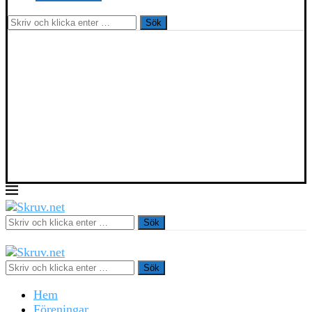
Sök
Sök
Sök
Hem
Föreningar