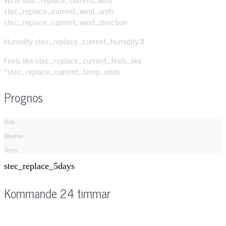
stec_replace_current_wind_units
stec_replace_current_wind_direction
Humidity
stec_replace_current_humidity %
Feels like
stec_replace_current_feels_like
°stec_replace_current_temp_units
Prognos
Date
Weather
Temp
stec_replace_5days
Kommande 24 timmar