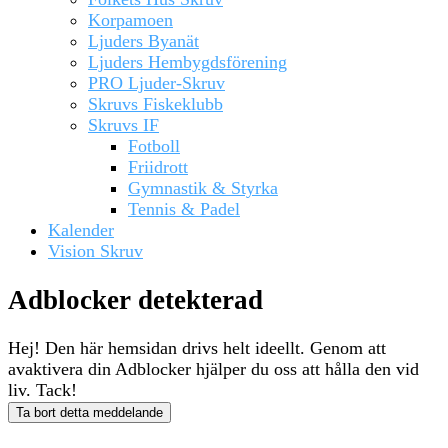
Korpamoen
Ljuders Byanät
Ljuders Hembygdsförening
PRO Ljuder-Skruv
Skruvs Fiskeklubb
Skruvs IF
Fotboll
Friidrott
Gymnastik & Styrka
Tennis & Padel
Kalender
Vision Skruv
Adblocker detekterad
Hej! Den här hemsidan drivs helt ideellt. Genom att
avaktivera din Adblocker hjälper du oss att hålla den vid
liv. Tack!
Ta bort detta meddelande