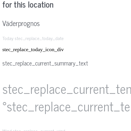
for this location
Väderprognos
Today stec_replace_today_date
stec_replace_today_icon_div
stec_replace_current_summary_text
stec_replace_current_te
°stec_replace_current_t
Wind
stec_replace_current_wind