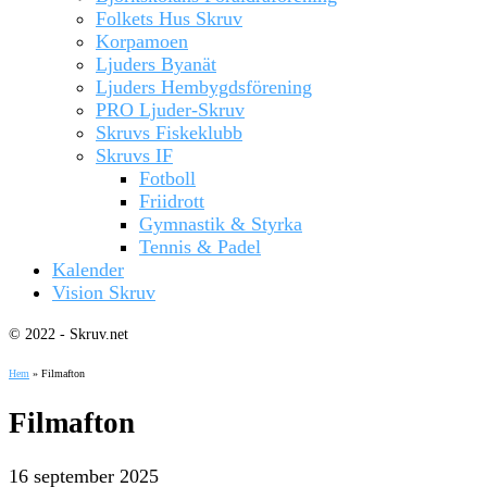
Folkets Hus Skruv
Korpamoen
Ljuders Byanät
Ljuders Hembygdsförening
PRO Ljuder-Skruv
Skruvs Fiskeklubb
Skruvs IF
Fotboll
Friidrott
Gymnastik & Styrka
Tennis & Padel
Kalender
Vision Skruv
© 2022 - Skruv.net
Hem
»
Filmafton
Filmafton
16 september 2025