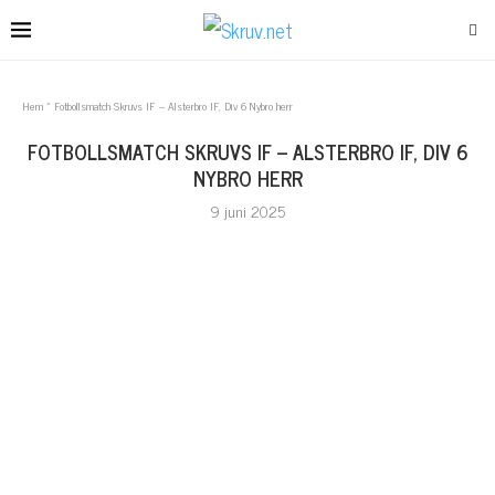
Hem
»
Fotbollsmatch Skruvs IF – Alsterbro IF, Div 6 Nybro herr
FOTBOLLSMATCH SKRUVS IF – ALSTERBRO IF, DIV 6
NYBRO HERR
9 juni 2025