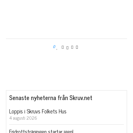
0
Senaste nyheterna från Skruv.net
Loppis i Skruvs Folkets Hus
4 augusti 2026
Fridrottsträningen startar igen!