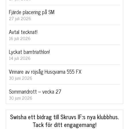
Fjärde placering på SM
27 juli 2026
Avtal tecknat!
16 juli 2026
Lyckat barntriathlon!
14 juli 2026
Vinnare av röjsåg Husqvarna 555 FX
30 juni 2026
Sommaridrott – vecka 27
30 juni 2026
Swisha ett bidrag till Skruvs IF:s nya klubbhus.
Tack för ditt engagemang!