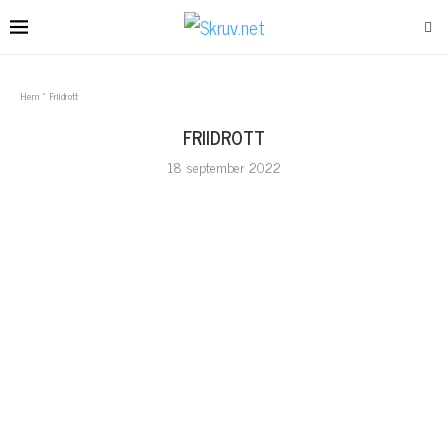
Hem
»
Friidrott
FRIIDROTT
18 september 2022