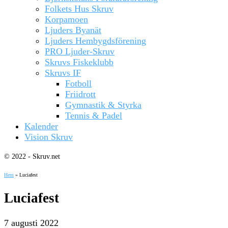
Folkets Hus Skruv
Korpamoen
Ljuders Byanät
Ljuders Hembygdsförening
PRO Ljuder-Skruv
Skruvs Fiskeklubb
Skruvs IF
Fotboll
Friidrott
Gymnastik & Styrka
Tennis & Padel
Kalender
Vision Skruv
© 2022 - Skruv.net
Hem
»
Luciafest
Luciafest
7 augusti 2022