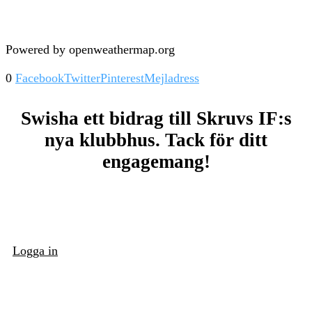
Powered by openweathermap.org
0
Facebook
Twitter
Pinterest
Mejladress
Swisha ett bidrag till Skruvs IF:s
nya klubbhus. Tack för ditt
engagemang!
Logga in