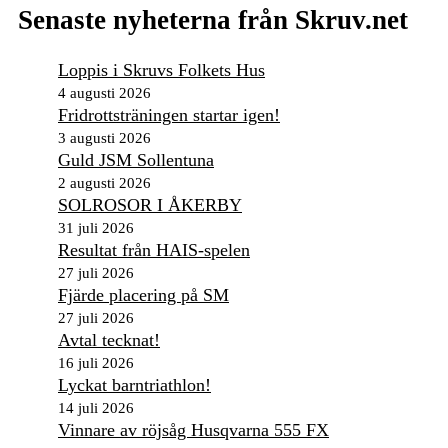
Senaste nyheterna från Skruv.net
Loppis i Skruvs Folkets Hus
4 augusti 2026
Fridrottsträningen startar igen!
3 augusti 2026
Guld JSM Sollentuna
2 augusti 2026
SOLROSOR I ÅKERBY
31 juli 2026
Resultat från HAIS-spelen
27 juli 2026
Fjärde placering på SM
27 juli 2026
Avtal tecknat!
16 juli 2026
Lyckat barntriathlon!
14 juli 2026
Vinnare av röjsåg Husqvarna 555 FX