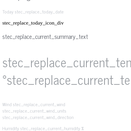
Today stec_replace_today_date
stec_replace_today_icon_div
stec_replace_current_summary_text
stec_replace_current_te
°stec_replace_current_t
Wind
stec_replace_current_wind
stec_replace_current_wind_units
stec_replace_current_wind_direction
Humidity
stec_replace_current_humidity %