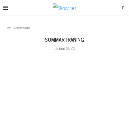
Hem
»
Sommarträning
SOMMARTRÄNING
16 juni 2022