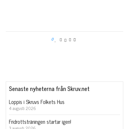
0
Senaste nyheterna från Skruv.net
Loppis i Skruvs Folkets Hus
4 augusti 2026
Fridrottsträningen startar igen!
3 augusti 2026