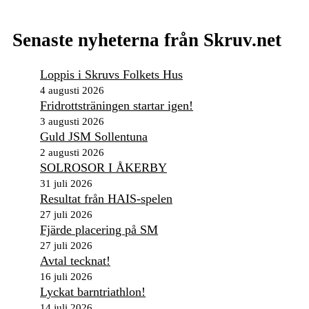
Senaste nyheterna från Skruv.net
Loppis i Skruvs Folkets Hus
4 augusti 2026
Fridrottsträningen startar igen!
3 augusti 2026
Guld JSM Sollentuna
2 augusti 2026
SOLROSOR I ÅKERBY
31 juli 2026
Resultat från HAIS-spelen
27 juli 2026
Fjärde placering på SM
27 juli 2026
Avtal tecknat!
16 juli 2026
Lyckat barntriathlon!
14 juli 2026