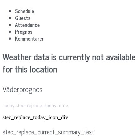
Schedule
Guests
Attendance
Prognos
Kommentarer
Weather data is currently not available
for this location
Väderprognos
Today stec_replace_today_date
stec_replace_today_icon_div
stec_replace_current_summary_text