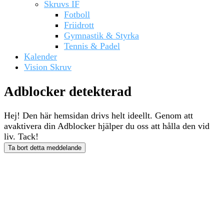
Skruvs IF
Fotboll
Friidrott
Gymnastik & Styrka
Tennis & Padel
Kalender
Vision Skruv
Adblocker detekterad
Hej! Den här hemsidan drivs helt ideellt. Genom att
avaktivera din Adblocker hjälper du oss att hålla den vid
liv. Tack!
Ta bort detta meddelande