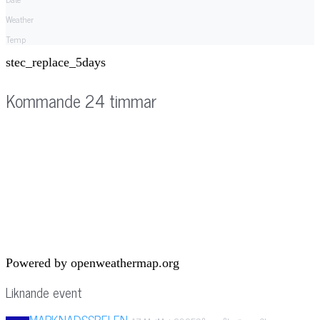
Weather
Temp
stec_replace_5days
Kommande 24 timmar
Powered by openweathermap.org
Liknande event
MARKNADSSPELEN