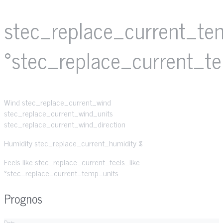
stec_replace_current_te
°stec_replace_current_t
Wind
stec_replace_current_wind
stec_replace_current_wind_units
stec_replace_current_wind_direction
Humidity
stec_replace_current_humidity %
Feels like
stec_replace_current_feels_like
°stec_replace_current_temp_units
Prognos
Date