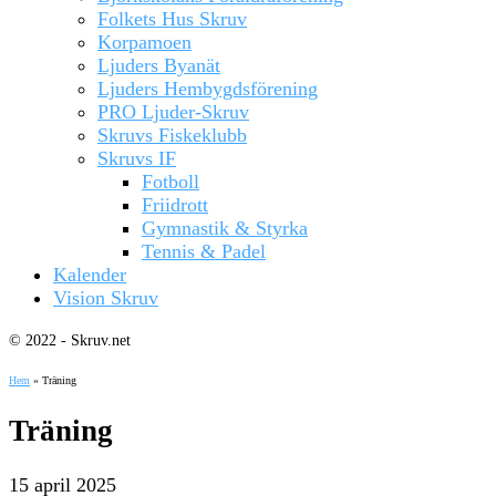
Folkets Hus Skruv
Korpamoen
Ljuders Byanät
Ljuders Hembygdsförening
PRO Ljuder-Skruv
Skruvs Fiskeklubb
Skruvs IF
Fotboll
Friidrott
Gymnastik & Styrka
Tennis & Padel
Kalender
Vision Skruv
© 2022 - Skruv.net
Hem
»
Träning
Träning
15 april 2025