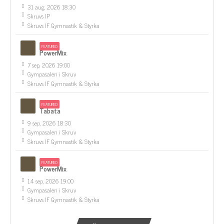
31 aug, 2026 18:30
Skruvs IP
Skruvs IF Gymnastik & Styrka
FEATURED
PowerMix
7 sep, 2026 19:00
Gympasalen i Skruv
Skruvs IF Gymnastik & Styrka
FEATURED
Tabata
9 sep, 2026 18:30
Gympasalen i Skruv
Skruvs IF Gymnastik & Styrka
FEATURED
PowerMix
14 sep, 2026 19:00
Gympasalen i Skruv
Skruvs IF Gymnastik & Styrka