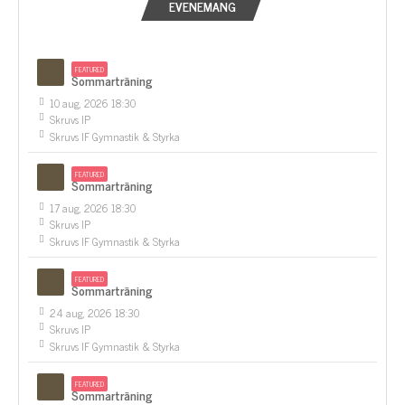
EVENEMANG
FEATURED
Sommarträning
10 aug, 2026 18:30
Skruvs IP
Skruvs IF Gymnastik & Styrka
FEATURED
Sommarträning
17 aug, 2026 18:30
Skruvs IP
Skruvs IF Gymnastik & Styrka
FEATURED
Sommarträning
24 aug, 2026 18:30
Skruvs IP
Skruvs IF Gymnastik & Styrka
FEATURED
Sommarträning