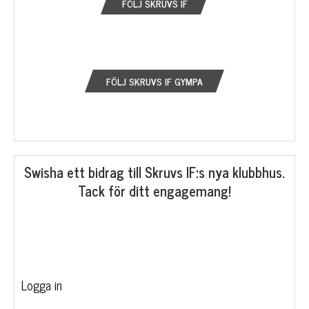
FÖLJ SKRUVS IF
FÖLJ SKRUVS IF GYMPA
Swisha ett bidrag till Skruvs IF:s nya klubbhus.
Tack för ditt engagemang!
Logga in