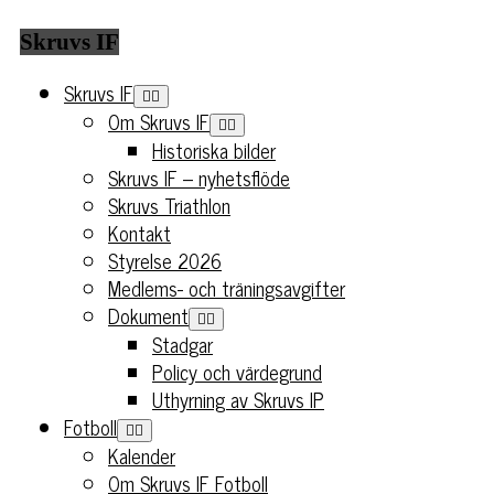
Skruvs IF
Skruvs IF
Om Skruvs IF
Historiska bilder
Skruvs IF – nyhetsflöde
Skruvs Triathlon
Kontakt
Styrelse 2026
Medlems- och träningsavgifter
Dokument
Stadgar
Policy och värdegrund
Uthyrning av Skruvs IP
Fotboll
Kalender
Om Skruvs IF Fotboll