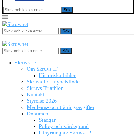
Sök
Sök
Sök
Skruvs IF
Om Skruvs IF
Historiska bilder
Skruvs IF – nyhetsflöde
Skruvs Triathlon
Kontakt
Styrelse 2026
Medlems- och träningsavgifter
Dokument
Stadgar
Policy och värdegrund
Uthyrning av Skruvs IP