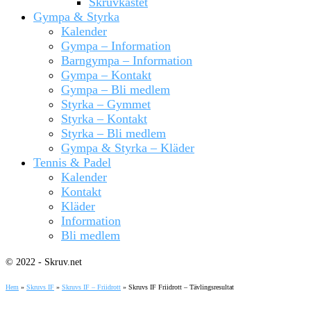
Skruvkastet
Gympa & Styrka
Kalender
Gympa – Information
Barngympa – Information
Gympa – Kontakt
Gympa – Bli medlem
Styrka – Gymmet
Styrka – Kontakt
Styrka – Bli medlem
Gympa & Styrka – Kläder
Tennis & Padel
Kalender
Kontakt
Kläder
Information
Bli medlem
© 2022 - Skruv.net
Hem
»
Skruvs IF
»
Skruvs IF – Friidrott
»
Skruvs IF Friidrott – Tävlingsresultat