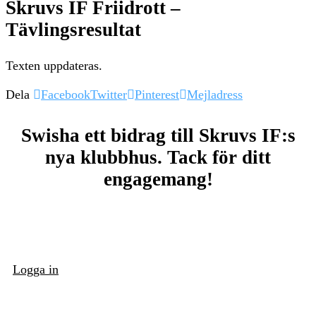
Skruvs IF Friidrott –
Tävlingsresultat
Texten uppdateras.
Dela
Facebook
Twitter
Pinterest
Mejladress
Swisha ett bidrag till Skruvs IF:s
nya klubbhus. Tack för ditt
engagemang!
Logga in