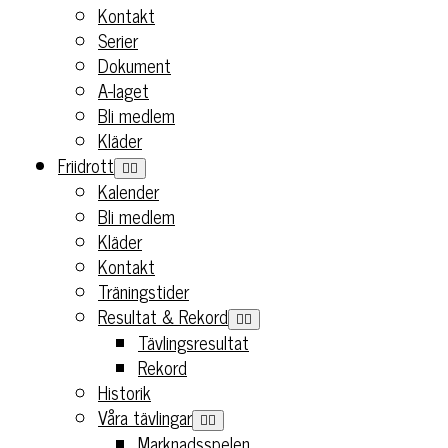
Kontakt
Serier
Dokument
A-laget
Bli medlem
Kläder
Friidrott
Kalender
Bli medlem
Kläder
Kontakt
Träningstider
Resultat & Rekord
Tävlingsresultat
Rekord
Historik
Våra tävlingar
Marknadsspelen