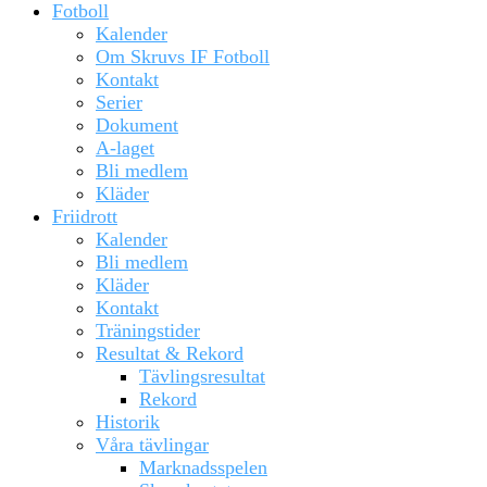
Fotboll
Kalender
Om Skruvs IF Fotboll
Kontakt
Serier
Dokument
A-laget
Bli medlem
Kläder
Friidrott
Kalender
Bli medlem
Kläder
Kontakt
Träningstider
Resultat & Rekord
Tävlingsresultat
Rekord
Historik
Våra tävlingar
Marknadsspelen