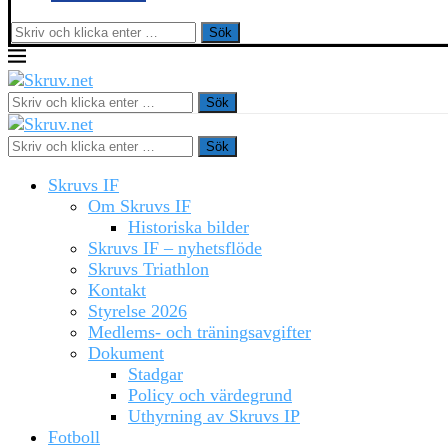
Sök
Sök
Sök
Skruvs IF
Om Skruvs IF
Historiska bilder
Skruvs IF – nyhetsflöde
Skruvs Triathlon
Kontakt
Styrelse 2026
Medlems- och träningsavgifter
Dokument
Stadgar
Policy och värdegrund
Uthyrning av Skruvs IP
Fotboll