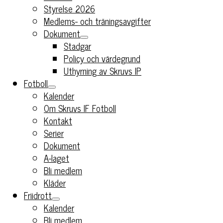
Styrelse 2026
Medlems- och träningsavgifter
Dokument
Stadgar
Policy och värdegrund
Uthyrning av Skruvs IP
Fotboll
Kalender
Om Skruvs IF Fotboll
Kontakt
Serier
Dokument
A-laget
Bli medlem
Kläder
Friidrott
Kalender
Bli medlem