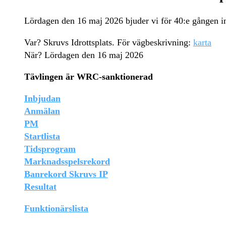
Lördagen den 16 maj 2026 bjuder vi för 40:e gången in 
Var? Skruvs Idrottsplats. För vägbeskrivning:
karta
När? Lördagen den 16 maj 2026
Tävlingen är WRC-sanktionerad
Inbjudan
Anmälan
PM
Startlista
Tidsprogram
Marknadsspelsrekord
Banrekord Skruvs IP
Resultat
Funktionärslista