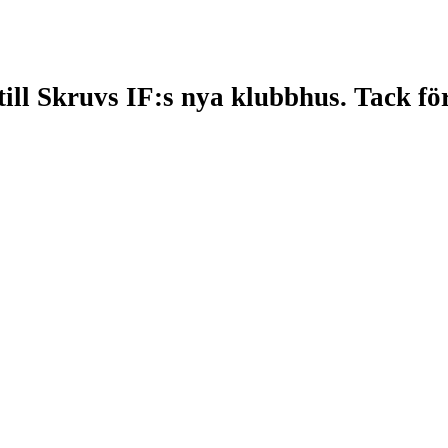
till Skruvs IF:s nya klubbhus. Tack f