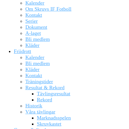
Kalender
Om Skruvs IF Fotboll
Kontakt
Serier
Dokument
A-laget
Bli medlem
Kläder
Friidrott
Kalender
Bli medlem
Kläder
Kontakt
Träningstider
Resultat & Rekord
Tävlingsresultat
Rekord
Historik
Våra tävlingar
Marknadsspelen
Skruvkastet