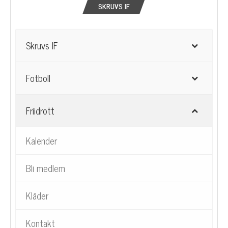
SKRUVS IF
Skruvs IF
Fotboll
Friidrott
Kalender
Bli medlem
Kläder
Kontakt