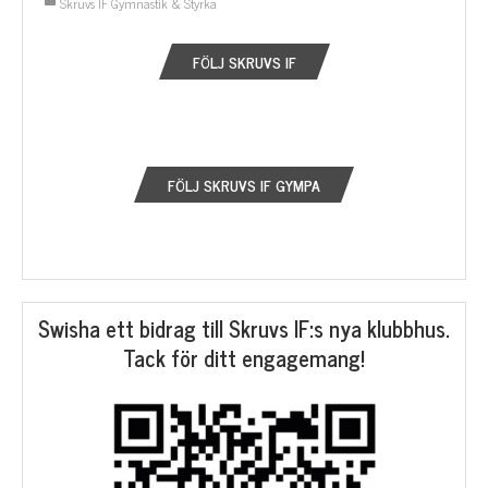
Skruvs IF Gymnastik & Styrka
FÖLJ SKRUVS IF
FÖLJ SKRUVS IF GYMPA
Swisha ett bidrag till Skruvs IF:s nya klubbhus.
Tack för ditt engagemang!