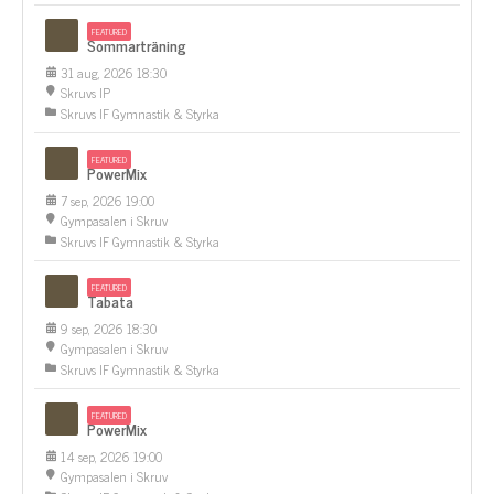
FEATURED
Sommarträning
31 aug, 2026 18:30
Skruvs IP
Skruvs IF Gymnastik & Styrka
FEATURED
PowerMix
7 sep, 2026 19:00
Gympasalen i Skruv
Skruvs IF Gymnastik & Styrka
FEATURED
Tabata
9 sep, 2026 18:30
Gympasalen i Skruv
Skruvs IF Gymnastik & Styrka
FEATURED
PowerMix
14 sep, 2026 19:00
Gympasalen i Skruv