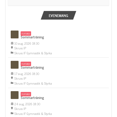
EVENEMANG
FEATURED
Sommarträning
10 aug, 2026 18:30
Skruvs IP
Skruvs IF Gymnastik & Styrka
FEATURED
Sommarträning
17 aug, 2026 18:30
Skruvs IP
Skruvs IF Gymnastik & Styrka
FEATURED
Sommarträning
24 aug, 2026 18:30
Skruvs IP
Skruvs IF Gymnastik & Styrka