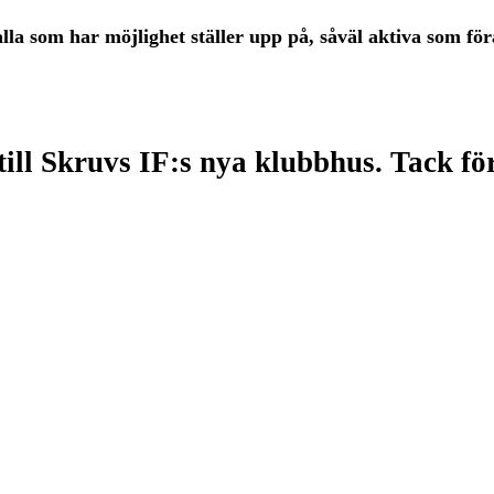
t alla som har möjlighet ställer upp på, såväl aktiva som 
till Skruvs IF:s nya klubbhus. Tack f