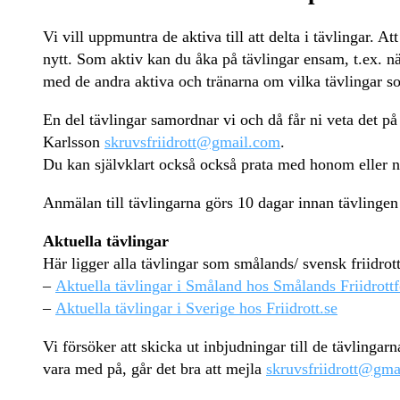
Vi vill uppmuntra de aktiva till att delta i tävlingar. 
nytt. Som aktiv kan du åka på tävlingar ensam, t.ex. nä
med de andra aktiva och tränarna om vilka tävlingar so
En del tävlingar samordnar vi och då får ni veta det på
Karlsson
skruvsfriidrott@gmail.com
.
Du kan självklart också också prata med honom eller 
Anmälan till tävlingarna görs 10 dagar innan tävlingen
Aktuella tävlingar
Här ligger alla tävlingar som smålands/ svensk friidrott
–
Aktuella tävlingar i Småland hos Smålands Friidrott
–
Aktuella tävlingar i Sverige hos Friidrott.se
Vi försöker att skicka ut inbjudningar till de tävlinga
vara med på, går det bra att mejla
skruvsfriidrott@gma