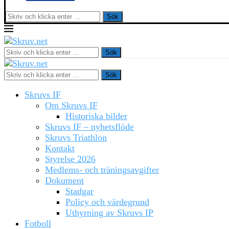
Sök
Sök
Sök
Skruvs IF
Om Skruvs IF
Historiska bilder
Skruvs IF – nyhetsflöde
Skruvs Triathlon
Kontakt
Styrelse 2026
Medlems- och träningsavgifter
Dokument
Stadgar
Policy och värdegrund
Uthyrning av Skruvs IP
Fotboll