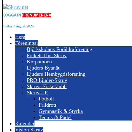
LOGGA IN
PRENUMERERA
fredag 7 augusti 2026
Hem
Föreningar
Björkskolans Föräldraförening
Folkets Hus Skruv
Korpamoen
Ljuders Byanät
Ljuders Hembygdsförening
PRO Ljuder-Skruv
Skruvs Fiskeklubb
Skruvs IF
Fotboll
Friidrott
Gymnastik & Styrka
Tennis & Padel
Kalender
Vision Skruv