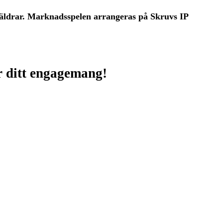
föräldrar. Marknadsspelen arrangeras på Skruvs IP
ör ditt engagemang!