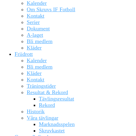
Kalender
Om Skruvs IF Fotboll
Kontakt
Serier
Dokument
A-laget
Bli medlem
Kläder
Friidrott
Kalender
Bli medlem
Kläder
Kontakt
Träningstider
Resultat & Rekord
Tävlingsresultat
Rekord
Historik
Våra tävlingar
Marknadsspelen
Skruvkastet